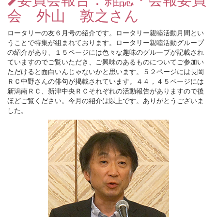
会 外山 敦之さん
ロータリーの友６月号の紹介です。ロータリー親睦活動月間とい
うことで特集が組まれております。ロータリー親睦活動グループ
の紹介があり、１５ページには色々な趣味のグループが記載され
ていますのでご覧いただき、ご興味のあるものについてご参加い
ただけると面白いんじゃないかと思います。５２ページには長岡
ＲＣ中野さんの俳句が掲載されています。４４，４５ページには
新潟南ＲＣ、新津中央ＲＣそれぞれの活動報告がありますので後
ほどご覧ください。今月の紹介は以上です。ありがとうございま
した。