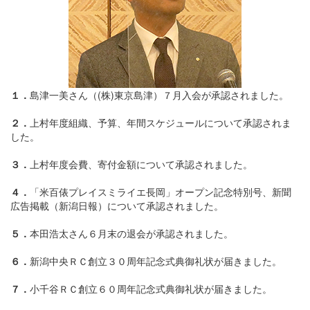
１．
島津一美さん（(株)東京島津）７月入会が承認されました。
２．
上村年度組織、予算、年間スケジュールについて承認されま
した。
３．
上村年度会費、寄付金額について承認されました。
４．
「米百俵プレイスミライエ長岡」オープン記念特別号、新聞
広告掲載（新潟日報）について承認されました。
５．
本田浩太さん６月末の退会が承認されました。
６．
新潟中央ＲＣ創立３０周年記念式典御礼状が届きました。
７．
小千谷ＲＣ創立６０周年記念式典御礼状が届きました。