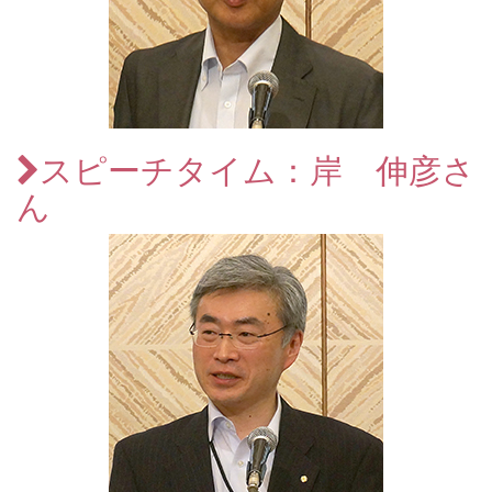
スピーチタイム：岸 伸彦さ
ん