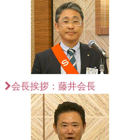
会長挨拶：藤井会長