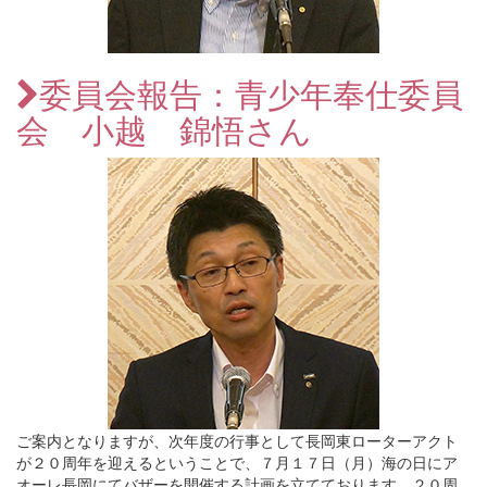
委員会報告：青少年奉仕委員
会 小越 錦悟さん
ご案内となりますが、次年度の行事として長岡東ローターアクト
が２０周年を迎えるということで、７月１７日（月）海の日にア
オーレ長岡にてバザーを開催する計画を立てております。２０周