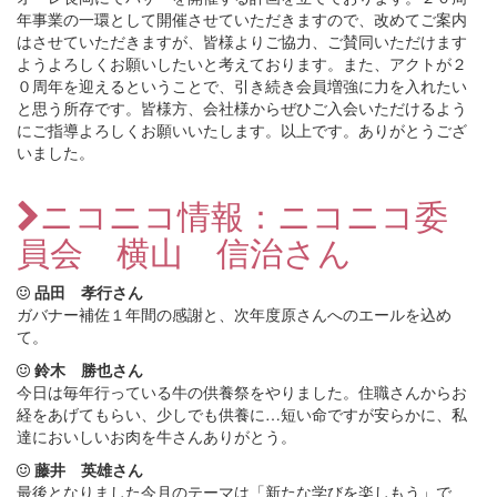
年事業の一環として開催させていただきますので、改めてご案内
はさせていただきますが、皆様よりご協力、ご賛同いただけます
ようよろしくお願いしたいと考えております。また、アクトが２
０周年を迎えるということで、引き続き会員増強に力を入れたい
と思う所存です。皆様方、会社様からぜひご入会いただけるよう
にご指導よろしくお願いいたします。以上です。ありがとうござ
いました。
ニコニコ情報：ニコニコ委
員会 横山 信治さん
品田 孝行さん
ガバナー補佐１年間の感謝と、次年度原さんへのエールを込め
て。
鈴木 勝也さん
今日は毎年行っている牛の供養祭をやりました。住職さんからお
経をあげてもらい、少しでも供養に…短い命ですが安らかに、私
達においしいお肉を牛さんありがとう。
藤井 英雄さん
最後となりました今月のテーマは「新たな学びを楽しもう」で