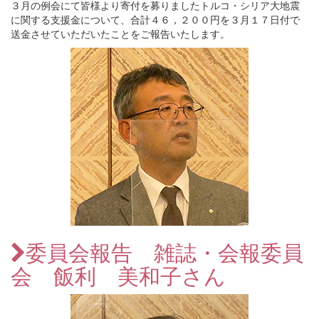
３月の例会にて皆様より寄付を募りましたトルコ・シリア大地震
に関する支援金について、合計４６，２００円を３月１７日付で
送金させていただいたことをご報告いたします。
委員会報告 雑誌・会報委員
会 飯利 美和子さん