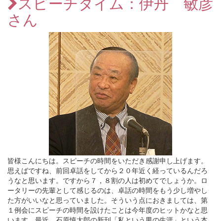
スピーチタイム：伊丹 敏彦
さん
皆様こんにちは。スピーチの時間をいただき感謝申し上げます。
思えばですね、前回卓話をしてから２０年近く経っているんだろ
うなと思います。ですから７，８割の人は初めてでしょうか。ロ
ータリーの先輩として感じるのは、卓話の時間をもう少し増やし
た方がいいなと思っていました。そういう点におきましては、第
１例会にスピーチの時間を設けたことは今年度のヒットかなと思
います。最近、石原慎太郎の新刊「私という男の生涯」という本