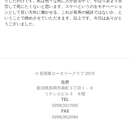
りしたわけです。私は色々な死に方がある中で、やはりあまり苦
労して死にたくないと思います。スケベというのをモチベーショ
ンとして良い方向に働かせる、これが長寿の秘訣ではないか、と
いうことで締めさせていただきます。以上です。今日はありがと
うございました。
© 長岡東ロータリークラブ 2015
住所
新潟県長岡市表町３丁目１－８
リナシエビル３ ８階
TEL
0258(33)7005
FAX
0258(36)2084