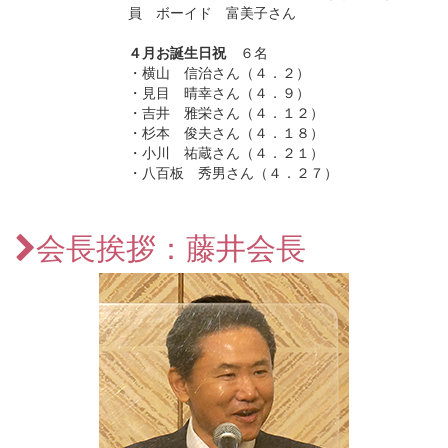
員 ボーイド 富美子さん
４月お誕生日祝
６名
・横山 信治さん（４．２）
・見目 晴幸さん（４．９）
・吉井 雅栄さん（４．１２）
・杉本 俊夫さん（４．１８）
・小川 祐蔵さん（４．２１）
・八百板 秀男さん（４．２７）
会長挨拶：藤井会長