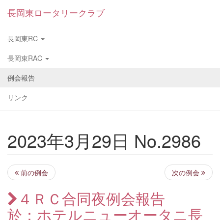
長岡東ロータリークラブ
長岡東RC
長岡東RAC
例会報告
リンク
2023年3月29日 No.2986
前の例会
次の例会
４ＲＣ合同夜例会報告
於：ホテルニューオータニ長