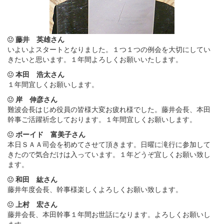
藤井 英雄さん
いよいよスタートとなりました。１つ１つの例会を大切にしてい
きたいと思います。１年間よろしくお願いいたします。
本田 浩太さん
１年間宜しくお願いします。
岸 伸彦さん
難波会長はじめ役員の皆様大変お疲れ様でした。藤井会長、本田
幹事ご活躍祈念しております。１年間宜しくお願いします。
ボーイド 富美子さん
本日ＳＡＡ司会を初めてさせて頂きます。日曜に滝行に参加して
きたので気合だけは入っています。１年どうぞ宜しくお願い致し
ます。
和田 紘さん
藤井年度会長、幹事様楽しくよろしくお願い致します。
上村 宏さん
藤井会長、本田幹事１年間お世話になります。よろしくお願いし