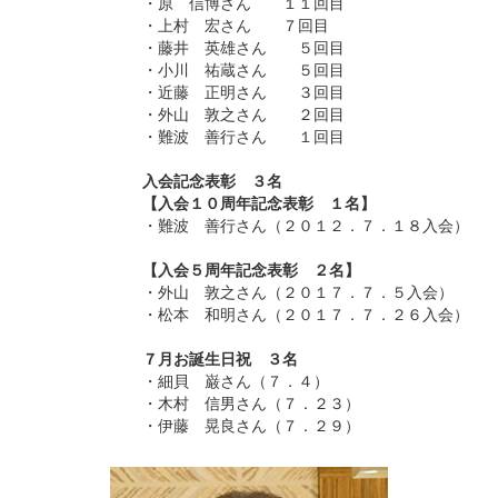
・原 信博さん １１回目
・上村 宏さん ７回目
・藤井 英雄さん ５回目
・小川 祐蔵さん ５回目
・近藤 正明さん ３回目
・外山 敦之さん ２回目
・難波 善行さん １回目
入会記念表彰 ３名
【入会１０周年記念表彰 １名】
・難波 善行さん（２０１２．７．１８入会）
【入会５周年記念表彰 ２名】
・外山 敦之さん（２０１７．７．５入会）
・松本 和明さん（２０１７．７．２６入会）
７月お誕生日祝 ３名
・細貝 巌さん（７．４）
・木村 信男さん（７．２３）
・伊藤 晃良さん（７．２９）