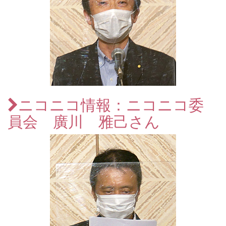
ニコニコ情報：ニコニコ委
員会 廣川 雅己さん