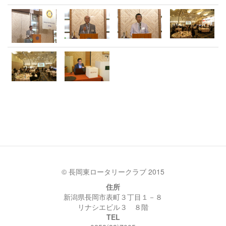
© 長岡東ロータリークラブ 2015
住所
新潟県長岡市表町３丁目１－８
リナシエビル３ ８階
TEL