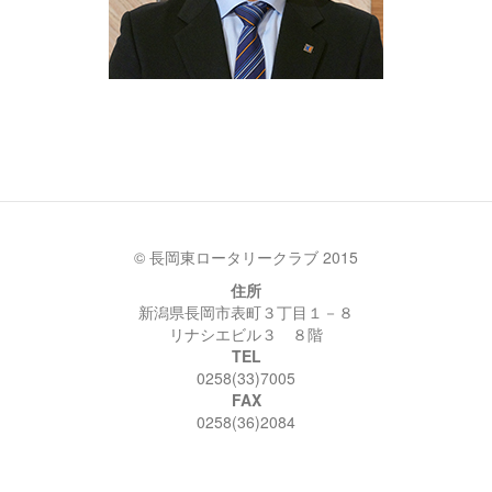
© 長岡東ロータリークラブ 2015
住所
新潟県長岡市表町３丁目１－８
リナシエビル３ ８階
TEL
0258(33)7005
FAX
0258(36)2084