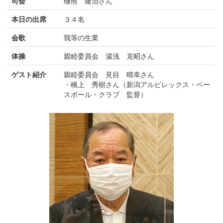
司会
樋熊 隆治さん
本日の出席
３４名
会歌
我等の生業
体操
親睦委員会 湯浅 克昭さん
ゲスト紹介
親睦委員会 見目 晴幸さん
・橋上 秀樹さん（新潟アルビレックス・ベー
スボール・クラブ 監督）