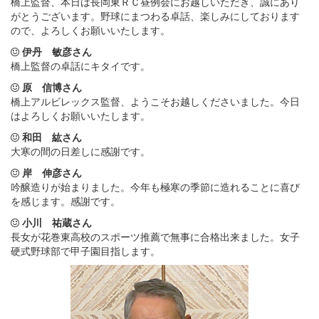
橋上監督、本日は長岡東ＲＣ昼例会にお越しいただき、誠にあり
がとうございます。野球にまつわる卓話、楽しみにしております
ので、よろしくお願いいたします。
伊丹 敏彦さん
橋上監督の卓話にキタイです。
原 信博さん
橋上アルビレックス監督、ようこそお越しくださいました。今日
はよろしくお願いいたします。
和田 紘さん
大寒の間の日差しに感謝です。
岸 伸彦さん
吟醸造りが始まりました。今年も極寒の季節に造れることに喜び
を感じます。感謝です。
小川 祐蔵さん
長女が花巻東高校のスポーツ推薦で無事に合格出来ました。女子
硬式野球部で甲子園目指します。