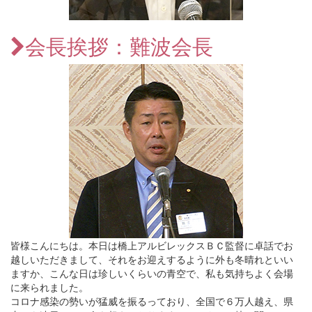
会長挨拶：難波会長
皆様こんにちは。本日は橋上アルビレックスＢＣ監督に卓話でお
越しいただきまして、それをお迎えするように外も冬晴れといい
ますか、こんな日は珍しいくらいの青空で、私も気持ちよく会場
に来られました。
コロナ感染の勢いが猛威を振るっており、全国で６万人越え、県