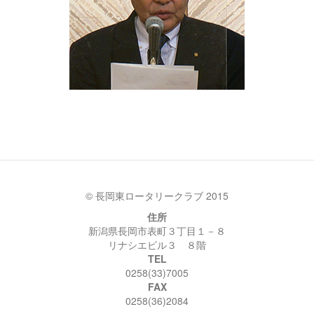
© 長岡東ロータリークラブ 2015
住所
新潟県長岡市表町３丁目１－８
リナシエビル３ ８階
TEL
0258(33)7005
FAX
0258(36)2084