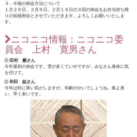
３．今後の例会方法について
１月２６日、２月９日、２月１６日の３回の例会をお弁当持ち帰
りの短縮例会とさせていただきます。よろしくお願いいたしま
す。
ニコニコ情報：ニコニコ委
員会 上村 寛男さん
田村 巖さん
今年最初の例会です。雪が多くていやですが、みなさん身体に気
を付けて。
和田 紘さん
今年は特に寒い気がしますが、年齢のせいでしょうね。春よ来
い、早く来いです。