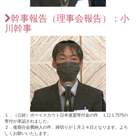
幹事報告（理事会報告）：小
川幹事
１．（公財）ボーイスカウト日本連盟寄付金の件、１口１万円の
寄付が承認されました。
２．後期分会費納入の件、締切りが１月２４日となります。よろ
しくお願いいたします。