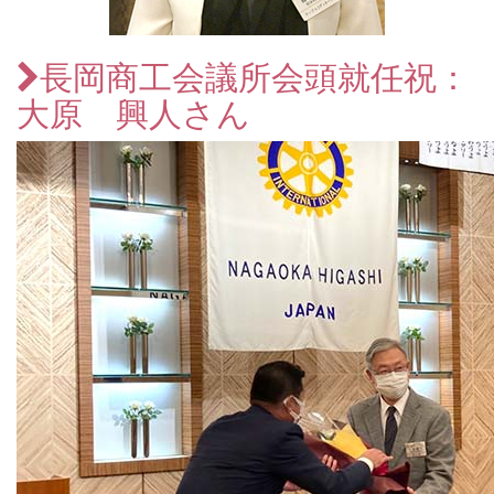
長岡商工会議所会頭就任祝：
大原 興人さん