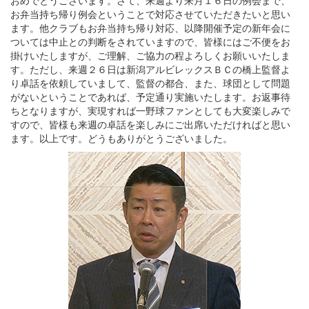
おめでとうございます。さて、来週より来月１６日の例会まで、
お弁当持ち帰り例会ということで対応させていただきたいと思い
ます。他クラブもお弁当持ち帰り対応、以降開催予定の新年会に
ついては中止との判断をされていますので、皆様にはご不便をお
掛けいたしますが、ご理解、ご協力の程よろしくお願いいたしま
す。ただし、来週２６日は新潟アルビレックスＢＣの橋上監督よ
り卓話を依頼していまして、監督の都合、また、球団として問題
がないということであれば、予定通り実施いたします。お返事待
ちとなりますが、実現すれば一野球ファンとしても大変楽しみで
すので、皆様も来週の卓話を楽しみにご出席いただければと思い
ます。以上です。どうもありがとうございました。