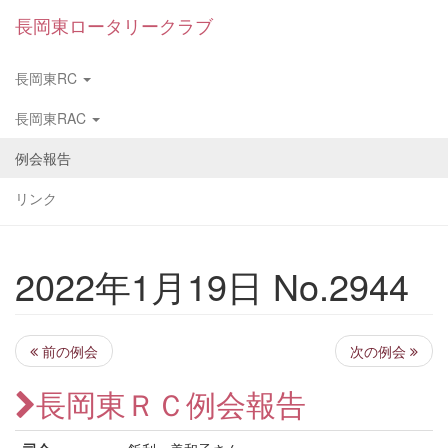
長岡東ロータリークラブ
長岡東RC
長岡東RAC
例会報告
リンク
2022年1月19日 No.2944
前の例会
次の例会
長岡東ＲＣ例会報告