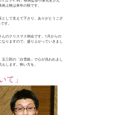
のサムライ 峠」映画監督小泉尭史さん
映画上映は来年の秋です。
長として支えて下さり、ありがとうござ
みです。
さんのクリスマス例会です。1月からの
になりますので、盛り上がっていきまし
。玉三郎の「白雪姫」で心が洗われまし
気もします。怖い方を。
いて」