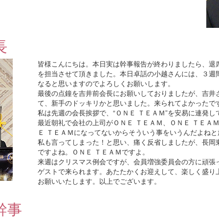
長
皆様こんにちは。本日実は幹事報告が終わりましたら、退
を担当させて頂きました。本日卓話の小越さんには、３週
なると思いますのでよろしくお願いします。
最後の点鐘を吉井前会長にお願いしておりましたが、吉井
て、新手のドッキリかと思いました。来られてよかったで
私は先週の会長挨拶で、“ＯＮＥ ＴＥＡＭ”を安易に連発
最近朝礼で会社の上司がＯＮＥ ＴＥＡＭ、ＯＮＥ ＴＥＡ
Ｅ ＴＥＡＭになってないからそういう事をいうんだよね
私も言ってしまった！と思い、痛く反省しましたが、長岡
ですよね。ＯＮＥ ＴＥＡＭですよ。
来週はクリスマス例会ですが、会員増強委員会の方に頑張
ゲストで来られます。あたたかくお迎えして、楽しく盛り
お願いいたします。以上でございます。
幹事