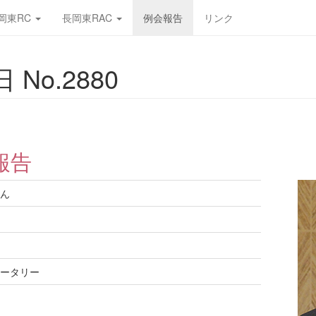
岡東RC
長岡東RAC
例会報告
リンク
 No.2880
報告
ん
ータリー