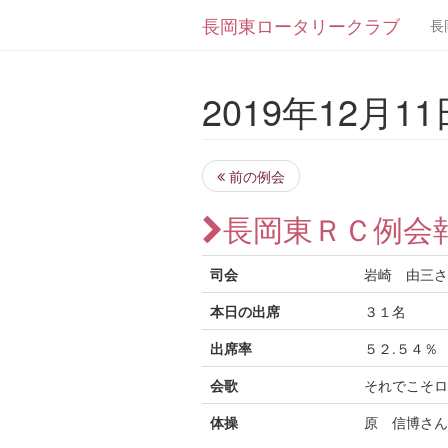
長岡東ロータリークラブ
長
2019年12月11日
前の例会
長岡東ＲＣ例会
司会
岩崎 由三さ
本日の出席
３１名
出席率
５２.５４％
会歌
それでこそロ
体操
原 信博さん