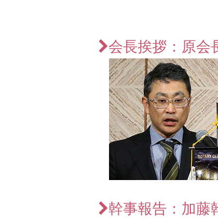
会長挨拶：原会
幹事報告：加藤