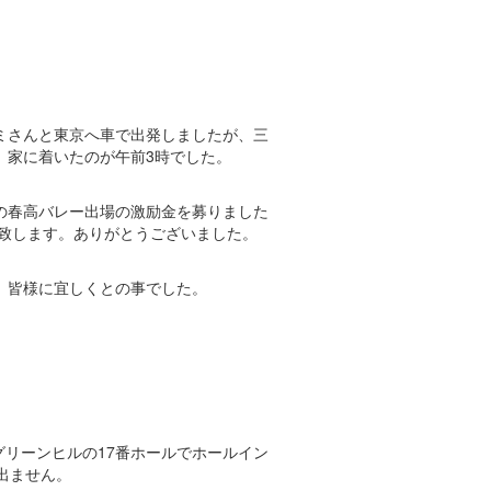
ミさんと東京へ車で出発しましたが、三
。家に着いたのが午前3時でした。
の春高バレー出場の激励金を募りました
届け致します。ありがとうございました。
。皆様に宜しくとの事でした。
グリーンヒルの17番ホールでホールイン
出ません。