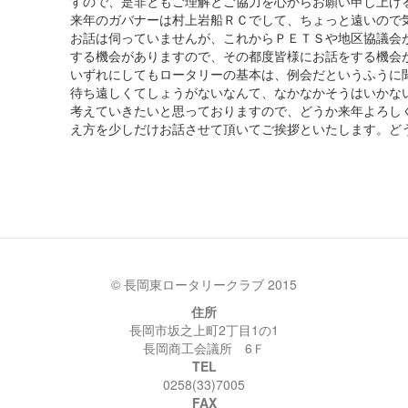
すので、是非ともご理解とご協力を心からお願い申し上げ
来年のガバナーは村上岩船ＲＣでして、ちょっと遠いので
お話は伺っていませんが、これからＰＥＴＳや地区協議会
する機会がありますので、その都度皆様にお話をする機会
いずれにしてもロータリーの基本は、例会だというふうに
待ち遠しくてしょうがないなんて、なかなかそうはいかな
考えていきたいと思っておりますので、どうか来年よろし
え方を少しだけお話させて頂いてご挨拶といたします。ど
© 長岡東ロータリークラブ 2015
住所
長岡市坂之上町2丁目1の1
長岡商工会議所 6Ｆ
TEL
0258(33)7005
FAX