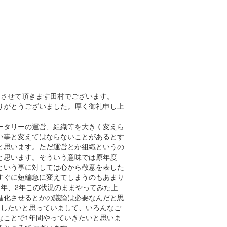
めさせて頂きます田村でございます。
りがとうございました。厚く御礼申し上
ータリーの運営、組織等を大きく変えら
い事と変えてはならないことがあるとす
と思います。ただ運営とか組織というの
と思います。そういう意味では原年度
という事に対しては心から敬意を表した
すぐに短編急に変えてしまうのもあまり
年、2年この状況のままやってみた上
進化させるとかの議論は必要なんだと思
にしたいと思っていまして、いろんなご
なことで1年間やっていきたいと思いま