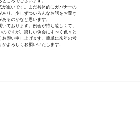
るところでございます。
気が重いです。まだ具体的にガバナーの
があり、少しずついろんなお話をお聞き
があるのかなと思います。
聞いております。例会が待ち遠しくて、
いのですが、楽しい例会にすべく色々と
くお願い申し上げます。簡単に来年の考
うかよろしくお願いいたします。