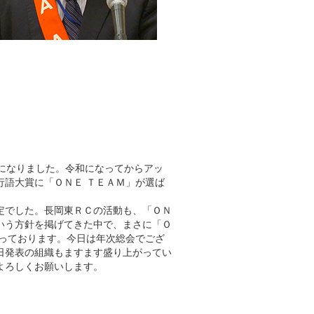
になりました。令和になってからアッ
行語大賞に「ＯＮＥ ＴＥＡＭ」が選ば
定でした。長岡東ＲＣの活動も、「ＯＮ
という方針を掲げてきた中で、まさに「Ｏ
思っております。今日は年次総会でござ
日発表の組織もますます盛り上がってい
よろしくお願いします。