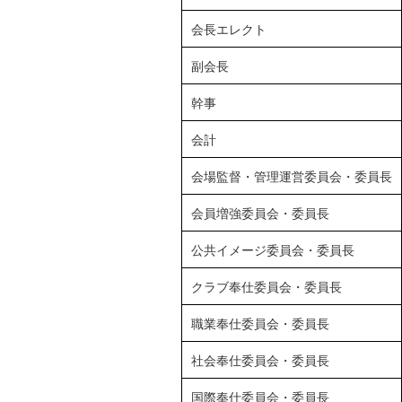
会長エレクト
副会長
幹事
会計
会場監督・管理運営委員会・委員長
会員増強委員会・委員長
公共イメージ委員会・委員長
クラブ奉仕委員会・委員長
職業奉仕委員会・委員長
社会奉仕委員会・委員長
国際奉仕委員会・委員長