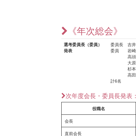
《年次総会》
選考委員長（委員）
委員長 吉井
発表
委員 岩崎
高頭 
大原 
杉本 
高田 
計6名
次年度会長・委員長発表
役職名
会長
直前会長