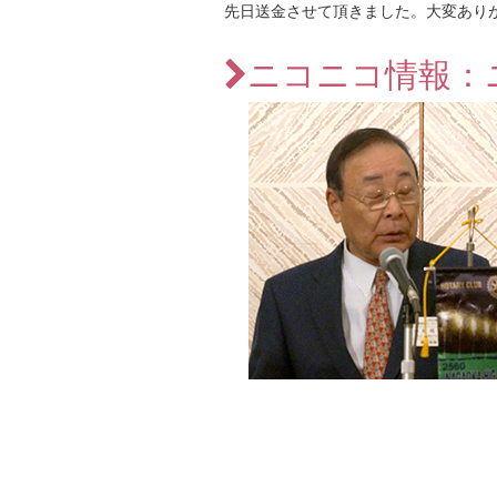
先日送金させて頂きました。大変あり
ニコニコ情報：