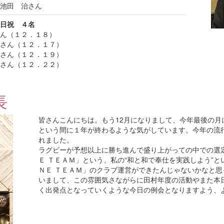
池田 治さん
日祝 ４名
ん（１２．１８）
さん（１２．１７）
さん（１２．１９）
さん（１２．２２）
長
皆さんこんにちは。もう12月になりまして、今年最後の月
という間に１年が終わるような気がしています。今年の流
れました。
ラグビーが予想以上に勝ち進んで盛り上がっての中での選
Ｅ ＴＥＡＭ」という、私の“和と和で奉仕を実践しよう”
ＮＥ ＴＥＡＭ」のクラブ運営ができたんじゃないかなと
いまして、この雰囲気さながらに田村年度の活動やまた本
く出発点となっていくような今日の例会となりますよう、