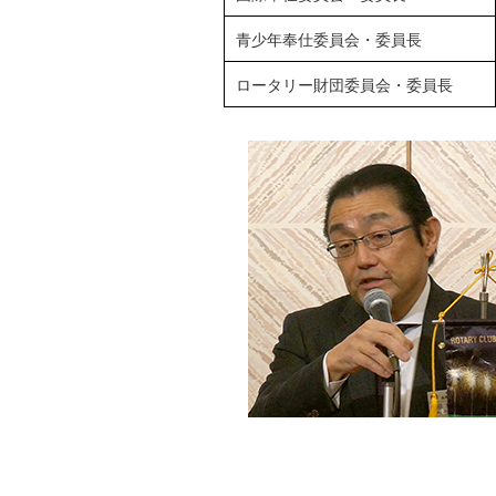
青少年奉仕委員会・委員長
ロータリー財団委員会・委員長