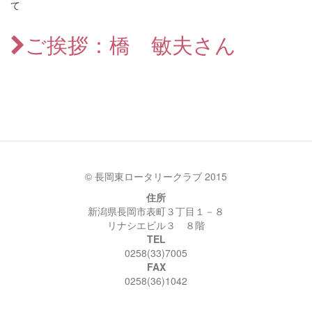
て
ご挨拶：橋 敏夫さん
© 長岡東ロータリークラブ 2015
住所
新潟県長岡市表町３丁目１－８
リナシエビル３ ８階
TEL
0258(33)7005
FAX
0258(36)1042