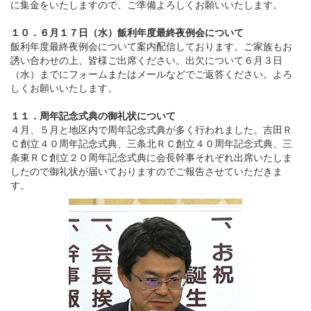
に集金をいたしますので、ご準備よろしくお願いいたします。
１０．６月１７日（水）飯利年度最終夜例会について
飯利年度最終夜例会について案内配信しております。ご家族もお
誘い合わせの上、皆様ご出席ください。出欠について６月３日
（水）までにフォームまたはメールなどでご返答ください。よろ
しくお願いいたします。
１１．周年記念式典の御礼状について
４月、５月と地区内で周年記念式典が多く行われました。吉田Ｒ
Ｃ創立４０周年記念式典、三条北ＲＣ創立４０周年記念式典、三
条東ＲＣ創立２０周年記念式典に会長幹事それぞれ出席いたしま
したので御礼状が届いておりますのでご報告させていただきま
す。