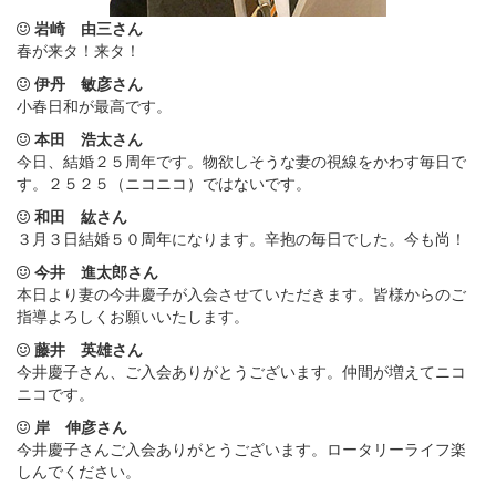
岩崎 由三さん
春が来タ！来タ！
伊丹 敏彦さん
小春日和が最高です。
本田 浩太さん
今日、結婚２５周年です。物欲しそうな妻の視線をかわす毎日で
す。２５２５（ニコニコ）ではないです。
和田 紘さん
３月３日結婚５０周年になります。辛抱の毎日でした。今も尚！
今井 進太郎さん
本日より妻の今井慶子が入会させていただきます。皆様からのご
指導よろしくお願いいたします。
藤井 英雄さん
今井慶子さん、ご入会ありがとうございます。仲間が増えてニコ
ニコです。
岸 伸彦さん
今井慶子さんご入会ありがとうございます。ロータリーライフ楽
しんでください。