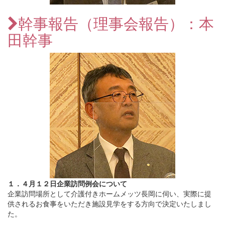
幹事報告（理事会報告）：本
田幹事
１．４月１２日企業訪問例会について
企業訪問場所として介護付きホームメッツ長岡に伺い、実際に提
供されるお食事をいただき施設見学をする方向で決定いたしまし
た。