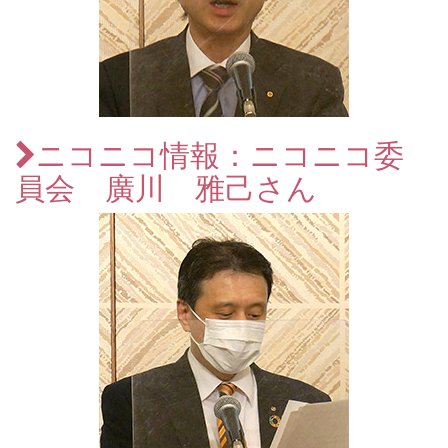
ニコニコ情報：ニコニコ委
員会 廣川 雅己さん