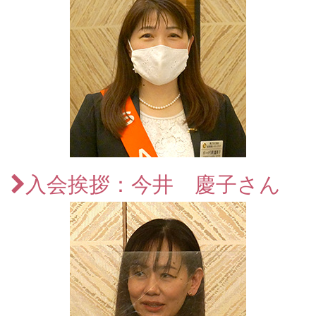
入会挨拶：今井 慶子さん