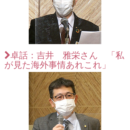
卓話：吉井 雅栄さん 「私
が見た海外事情あれこれ」