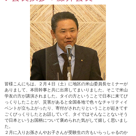
皆様こんにちは。２月４日（土）に地区の米山委員長セミナーが
ありまして、本田幹事と共に出席してまいりました。そこで米山
学友の方が講演されました。タイの方ということで日本に来てび
っくりしたことが、災害があると全国各地で色々なチャリティイ
ベントが立ち上がったり、寄付がされたりということが起きてす
ごくびっくりしたとお話していて、タイではそんなことないそう
で日本というお国柄について褒められた気がして嬉しく思いまし
た。
２月に入りお孫さんやお子さんが受験生の方もいらっしゃるのか