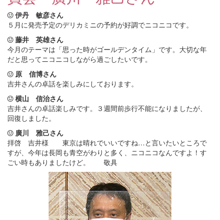
伊丹 敏彦さん
５月に発売予定のデリカミニの予約が好調でニコニコです。
藤井 英雄さん
今月のテーマは「思った時がゴールデンタイム」です。大切な年
だと思ってニコニコしながら過ごしたいです。
原 信博さん
吉井さんの卓話を楽しみにしております。
横山 信治さん
吉井さんの卓話楽しみです。３週間前歩行不能になりましたが、
回復しました。
廣川 雅己さん
拝啓 吉井様 東京は晴れでいいですね…と言いたいところで
すが、今年は長岡も青空がわりと多く、ニコニコなんですよ！す
ごい時もありましたけど。 敬具