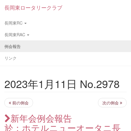
長岡東ロータリークラブ
長岡東RC
長岡東RAC
例会報告
リンク
2023年1月11日 No.2978
前の例会
次の例会
新年会例会報告
於：ホテルニューオータニ長