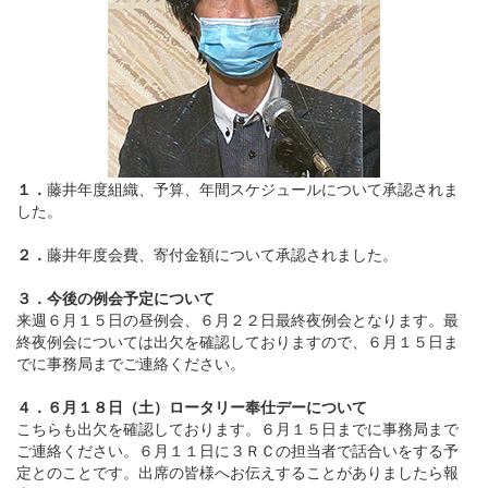
１．
藤井年度組織、予算、年間スケジュールについて承認されま
した。
２．
藤井年度会費、寄付金額について承認されました。
３．今後の例会予定について
来週６月１５日の昼例会、６月２２日最終夜例会となります。最
終夜例会については出欠を確認しておりますので、６月１５日ま
でに事務局までご連絡ください。
４．６月１８日（土）ロータリー奉仕デーについて
こちらも出欠を確認しております。６月１５日までに事務局まで
ご連絡ください。６月１１日に３ＲＣの担当者で話合いをする予
定とのことです。出席の皆様へお伝えすることがありましたら報