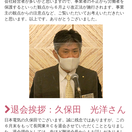
会社経営者が多いかと思いますので、事業者の不正から労働者を
保護するといった観点から６月より改正法が施行されます。事業
主の観点からの注意点など、ご覧いただいてお考えいただきたい
と思います。以上です。ありがとうございました。
退会挨拶：久保田 光洋さん
日本電気の久保田でございます。誠に残念ではありますが、この
６月末をもって長岡東ＲＣを退会させていただくこととなりまし
た。退会理由としては、先ほど難波会長からもお話しがありまし