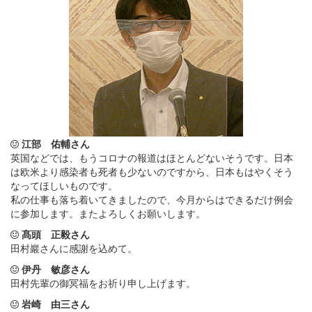
江部 佑輔さん
英国などでは、もうコロナの報道はほとんどないそうです。日本
は欧米より感染者も死者も少ないのですから、日本もはやくそう
なってほしいものです。
私の仕事も落ち着いてきましたので、今月からはできるだけ例会
に参加します。またよろしくお願いします。
髙頭 正毅さん
田村巖さんに感謝を込めて。
伊丹 敏彦さん
田村先輩の御冥福をお祈り申し上げます。
岩崎 由三さん