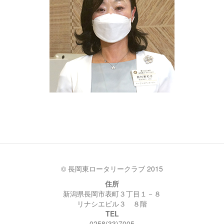
© 長岡東ロータリークラブ 2015
住所
新潟県長岡市表町３丁目１－８
リナシエビル３ ８階
TEL
0258(33)7005