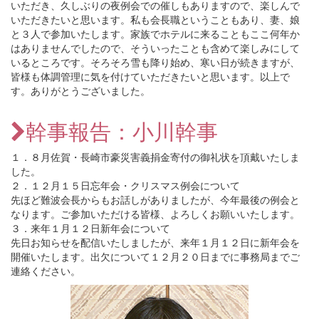
いただき、久しぶりの夜例会での催しもありますので、楽しんで
いただきたいと思います。私も会長職ということもあり、妻、娘
と３人で参加いたします。家族でホテルに来ることもここ何年か
はありませんでしたので、そういったことも含めて楽しみにして
いるところです。そろそろ雪も降り始め、寒い日が続きますが、
皆様も体調管理に気を付けていただきたいと思います。以上で
す。ありがとうございました。
幹事報告：小川幹事
１．８月佐賀・長崎市豪災害義捐金寄付の御礼状を頂戴いたしま
した。
２．１２月１５日忘年会・クリスマス例会について
先ほど難波会長からもお話しがありましたが、今年最後の例会と
なります。ご参加いただける皆様、よろしくお願いいたします。
３．来年１月１２日新年会について
先日お知らせを配信いたしましたが、来年１月１２日に新年会を
開催いたします。出欠について１２月２０日までに事務局までご
連絡ください。