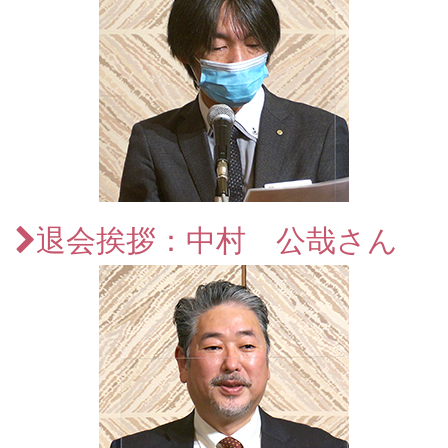
退会挨拶：中村 公哉さん