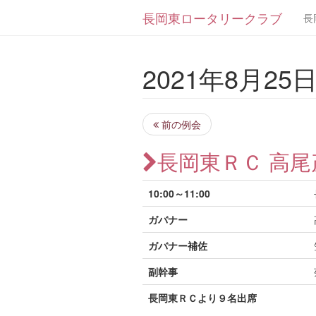
長岡東ロータリークラブ
長
2021年8月25日 
前の例会
長岡東ＲＣ 高
10:00～11:00
ガバナー
ガバナー補佐
副幹事
長岡東ＲＣより９名出席