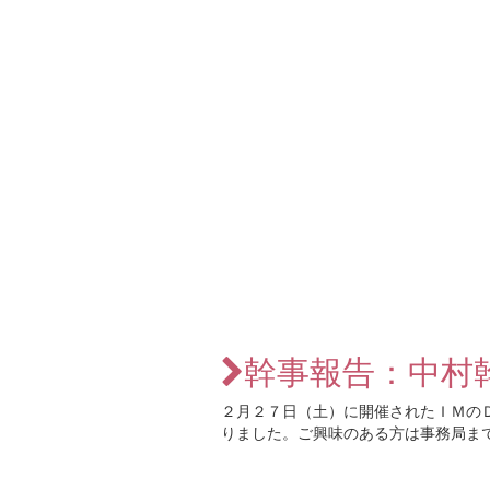
幹事報告：中村
２月２７日（土）に開催されたＩＭの
りました。ご興味のある方は事務局ま