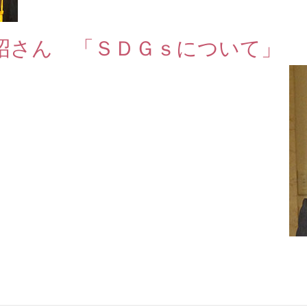
昭さん 「ＳＤＧｓについて」