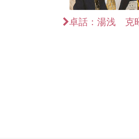
卓話：湯浅 克