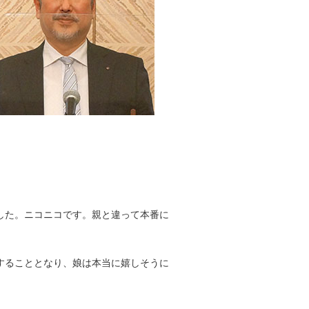
した。ニコニコです。親と違って本番に
することとなり、娘は本当に嬉しそうに