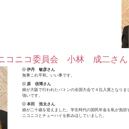
ニコニコ委員会 小林 成二さん
伊丹 敏彦さん
無事これ平和。いい事です。
原 信博さん
娘が大阪で行われたバトンの全国大会で４位入賞となりま
強いです。
本田 浩太さん
娘が二十歳を迎えました。学生時代の国民年金を私が負担
ニコニコとチューハイを飲みほしていました。