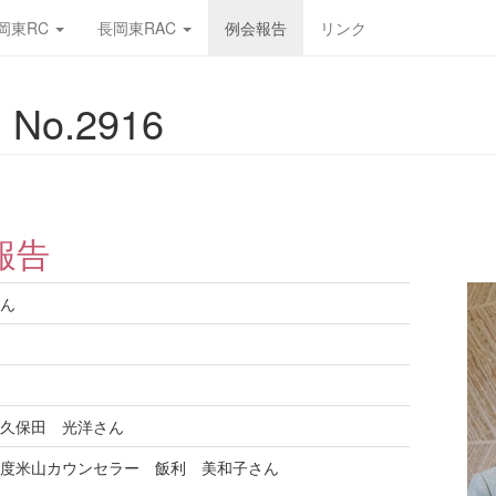
岡東RC
長岡東RAC
例会報告
リンク
No.2916
報告
ん
久保田 光洋さん
度米山カウンセラー 飯利 美和子さん