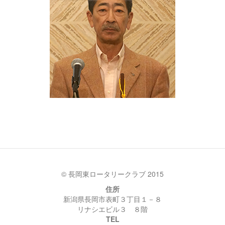
© 長岡東ロータリークラブ 2015
住所
新潟県長岡市表町３丁目１－８
リナシエビル３ ８階
TEL