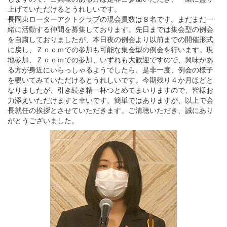
上げていただけるとうれしいです。
長岡東ローターアクトクラブの現会員数は８名です。まだまだ一
緒に活動する仲間を募集しております。先日までは集会型の例会
を自粛しておりましたが、本日夜の例会より以前までの開催形式
に戻し、Ｚｏｏｍでの参加も可能な集会型の例会を行います。現
地参加、Ｚｏｏｍでの参加、いずれも大歓迎ですので、興味があ
る方が身近にいらっしゃるようでしたら、是非一度、例会の様子
を覗いてみていただけるとうれしいです。今期残り４か月ほどと
なりましたが、引き続き精一杯つとめてまいりますので、皆様お
力添えいただけますと幸いです。簡単ではありますが、以上で会
長就任の挨拶とさせていただきます。ご清聴いただき、誠にあり
がとうございました。