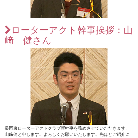
ローターアクト幹事挨拶：山
﨑 健さん
長岡東ローターアクトクラブ新幹事を務めさせていただきます、
山﨑健と申します。よろしくお願いいたします。先ほどご紹介に