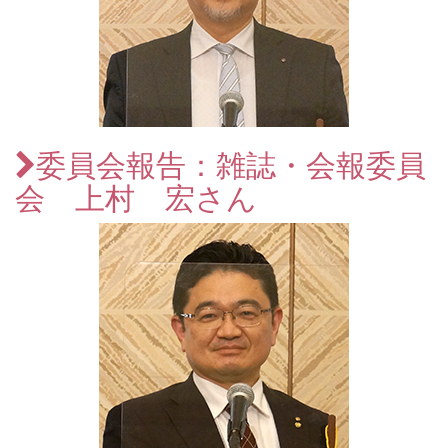
委員会報告：雑誌・会報委員
会 上村 宏さん