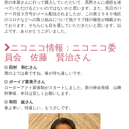
所の本屋さんに行って購入していただいて、髙野さんに感想を述
べていただけるといいのではないかと思います。また、先日ガバ
ナー月信３月号がメール配信されましたが、この第２５６０地区
のコロナなどへの取り組みについて他クラブ様の報告が掲載され
ております。そちらにも目を通していただきたいと思います。以
上です。ありがとうございました。
ニコニコ情報：ニコニコ委
員会 佐藤 賢治さん
田村 和仁さん
暦の上では春ですね。春が待ち遠しいです。
ボーイド富美子さん
ローターアクト新体制がスタートしました。新小林会長様、山﨑
幹事様、本日は宜しくお願いします。
和田 紘さん
春よ来い、待遠しい。もう少しです。