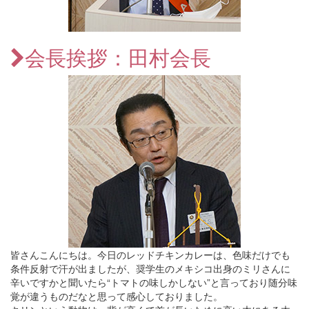
会長挨拶：田村会長
皆さんこんにちは。今日のレッドチキンカレーは、色味だけでも
条件反射で汗が出ましたが、奨学生のメキシコ出身のミリさんに
辛いですかと聞いたら“トマトの味しかしない”と言っており随分味
覚が違うものだなと思って感心しておりました。