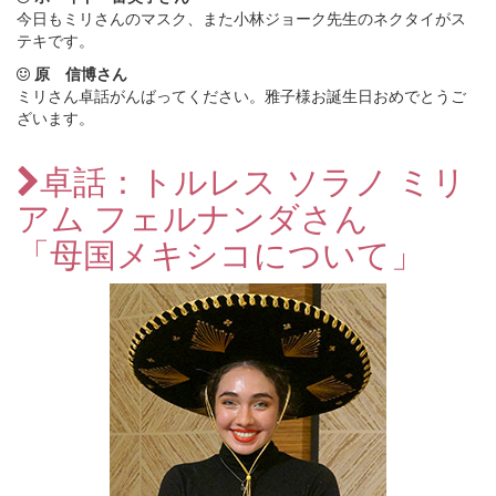
今日もミリさんのマスク、また小林ジョーク先生のネクタイがス
テキです。
原 信博さん
ミリさん卓話がんばってください。雅子様お誕生日おめでとうご
ざいます。
卓話：トルレス ソラノ ミリ
アム フェルナンダさん
「母国メキシコについて」