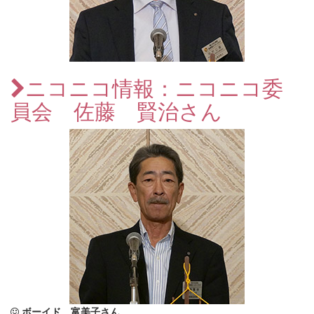
ニコニコ情報：ニコニコ委
員会 佐藤 賢治さん
ボーイド 富美子さん