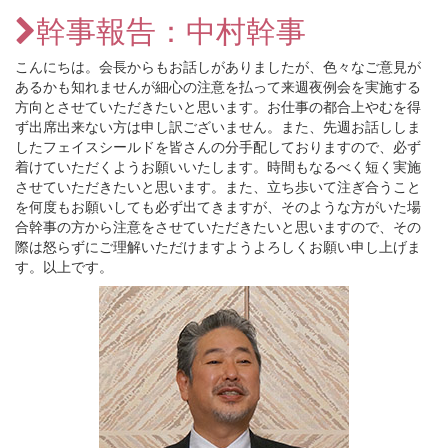
幹事報告：中村幹事
こんにちは。会長からもお話しがありましたが、色々なご意見が
あるかも知れませんが細心の注意を払って来週夜例会を実施する
方向とさせていただきたいと思います。お仕事の都合上やむを得
ず出席出来ない方は申し訳ございません。また、先週お話ししま
したフェイスシールドを皆さんの分手配しておりますので、必ず
着けていただくようお願いいたします。時間もなるべく短く実施
させていただきたいと思います。また、立ち歩いて注ぎ合うこと
を何度もお願いしても必ず出てきますが、そのような方がいた場
合幹事の方から注意をさせていただきたいと思いますので、その
際は怒らずにご理解いただけますようよろしくお願い申し上げま
す。以上です。