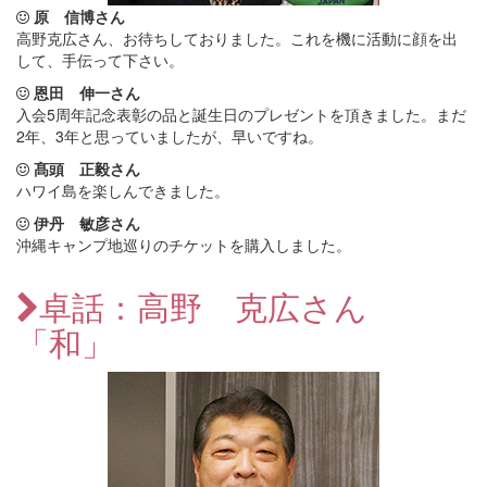
原 信博さん
高野克広さん、お待ちしておりました。これを機に活動に顔を出
して、手伝って下さい。
恩田 伸一さん
入会5周年記念表彰の品と誕生日のプレゼントを頂きました。まだ
2年、3年と思っていましたが、早いですね。
髙頭 正毅さん
ハワイ島を楽しんできました。
伊丹 敏彦さん
沖縄キャンプ地巡りのチケットを購入しました。
卓話：高野 克広さん
「和」