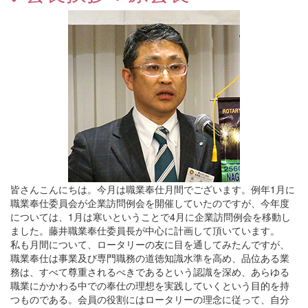
皆さんこんにちは。今月は職業奉仕月間でございます。例年1月に
職業奉仕委員会が企業訪問例会を開催していたのですが、今年度
については、1月は寒いということで4月に企業訪問例会を移動し
ました。藤井職業奉仕委員長が中心に計画して頂いています。
私も月間について、ロータリーの友に目を通してみたんですが、
職業奉仕は事業及び専門職務の道徳知識水準を高め、品位ある業
務は、すべて尊重されるべきであるという認識を深め、あらゆる
職業にかかわる中での奉仕の理想を実践していくという目的を持
つものである。会員の役割にはロータリーの理念に従って、自分