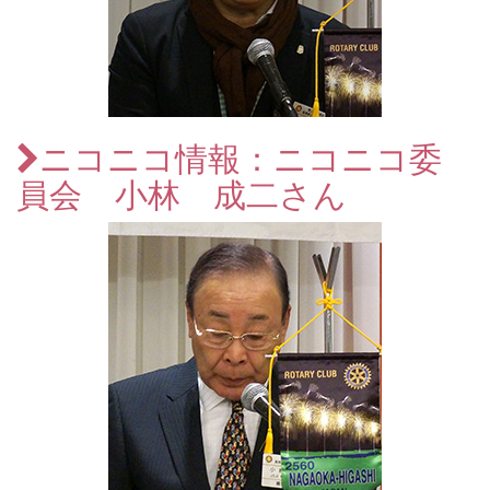
ニコニコ情報：ニコニコ委
員会 小林 成二さん