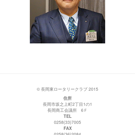
© 長岡東ロータリークラブ 2015
住所
長岡市坂之上町2丁目1の1
長岡商工会議所 6Ｆ
TEL
0258(33)7005
FAX
0258(36)2084