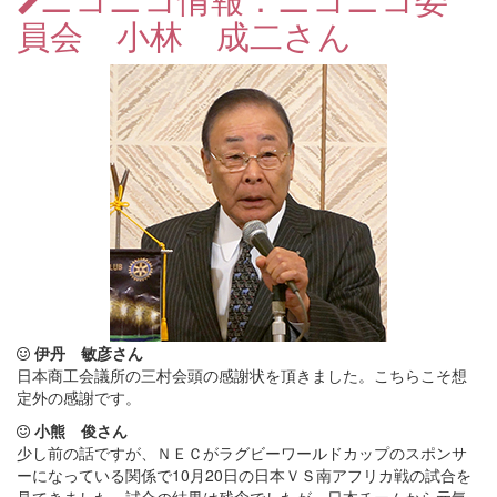
員会 小林 成二さん
伊丹 敏彦さん
日本商工会議所の三村会頭の感謝状を頂きました。こちらこそ想
定外の感謝です。
小熊 俊さん
少し前の話ですが、ＮＥＣがラグビーワールドカップのスポンサ
ーになっている関係で10月20日の日本ＶＳ南アフリカ戦の試合を