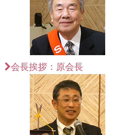
会長挨拶：原会長