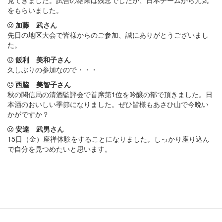
見てきました。試合の結果は残念でしたが、日本チームから元気
をもらいました。
加藤 武さん
先日の地区大会で皆様からのご参加、誠にありがとうございまし
た。
飯利 美和子さん
久しぶりの参加なので・・・
西脇 美智子さん
秋の関信局の清酒監評会で首席第1位を吟醸の部で頂きました。日
本酒のおいしい季節になりました。ぜひ皆様もあさひ山で今晩い
かがですか？
安達 武男さん
15日（金）座禅体験をすることになりました。しっかり座り込ん
で自分を見つめたいと思います。