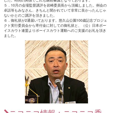
した。時間の関係でこれも継続審議となっております。
５．10月の会場監督講評を岩崎委員長から頂戴しました。例会の
卓話等もみなさん、きちんと聞かれていて非常に良かったんじゃ
ないかとのご講評を頂きました。
６．御礼状が2通届いております。悠久山公園100歳記念プロジェ
クト実行委員会から寄付金に対しての御礼状と、（公）日本ボー
イスカウト連盟よりボーイスカウト運動へのご支援のお礼を頂き
ました。
ニコニコ情報：ニコニコ委