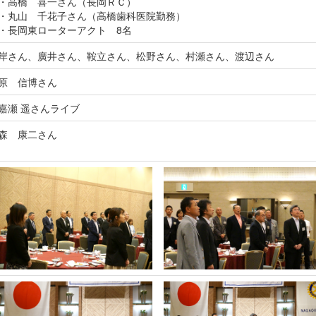
・高橋 喜一さん（長岡ＲＣ）
・丸山 千花子さん（高橋歯科医院勤務）
・長岡東ローターアクト 8名
岸さん、廣井さん、鞍立さん、松野さん、村瀬さん、渡辺さん
原 信博さん
嘉瀬 遥さんライブ
森 康二さん