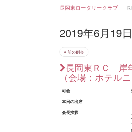
長岡東ロータリークラブ
長
2019年6月19日 
前の例会
長岡東ＲＣ 岸
（会場：ホテルニ
司会
本日の出席
会長挨拶