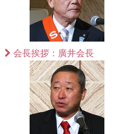
会長挨拶：廣井会長