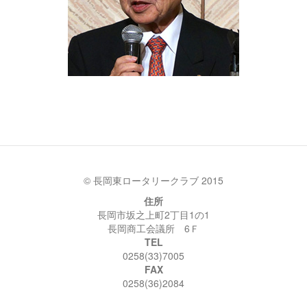
© 長岡東ロータリークラブ 2015
住所
長岡市坂之上町2丁目1の1
長岡商工会議所 6Ｆ
TEL
0258(33)7005
FAX
0258(36)2084