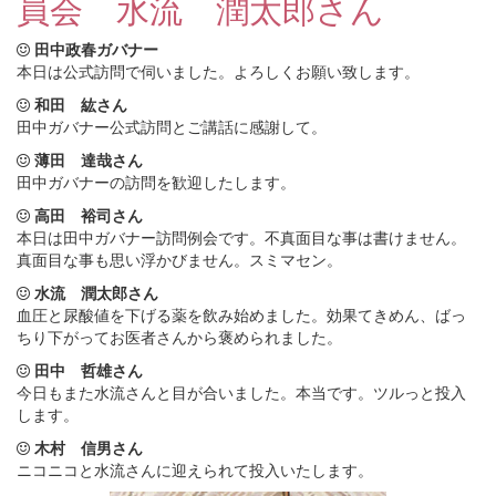
員会 水流 潤太郎さん
田中政春ガバナー
本日は公式訪問で伺いました。よろしくお願い致します。
和田 紘さん
田中ガバナー公式訪問とご講話に感謝して。
薄田 達哉さん
田中ガバナーの訪問を歓迎したします。
高田 裕司さん
本日は田中ガバナー訪問例会です。不真面目な事は書けません。
真面目な事も思い浮かびません。スミマセン。
水流 潤太郎さん
血圧と尿酸値を下げる薬を飲み始めました。効果てきめん、ばっ
ちり下がってお医者さんから褒められました。
田中 哲雄さん
今日もまた水流さんと目が合いました。本当です。ツルっと投入
します。
木村 信男さん
ニコニコと水流さんに迎えられて投入いたします。