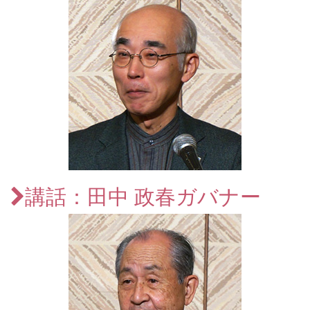
講話：田中 政春ガバナー