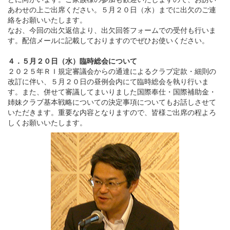
あわせの上ご出席ください。５月２０日（水）までに出欠のご連
絡をお願いいたします。
なお、今回の出欠返信より、出欠回答フォームでの受付も行いま
す。配信メールに記載しておりますのでぜひお使いください。
４．５月２０日（水）臨時総会について
２０２５年ＲＩ規定審議会からの通達によるクラブ定款・細則の
改訂に伴い、５月２０日の昼例会内にて臨時総会を執り行いま
す。また、併せて審議してまいりました国際奉仕・国際補助金・
姉妹クラブ基本戦略についての決定事項についてもお話しさせて
いただきます。重要な内容となりますので、皆様ご出席の程よろ
しくお願いいたします。