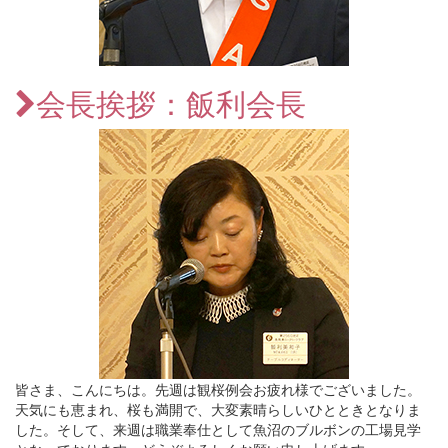
会長挨拶：飯利会長
皆さま、こんにちは。先週は観桜例会お疲れ様でございました。
天気にも恵まれ、桜も満開で、大変素晴らしいひとときとなりま
した。そして、来週は職業奉仕として魚沼のブルボンの工場見学