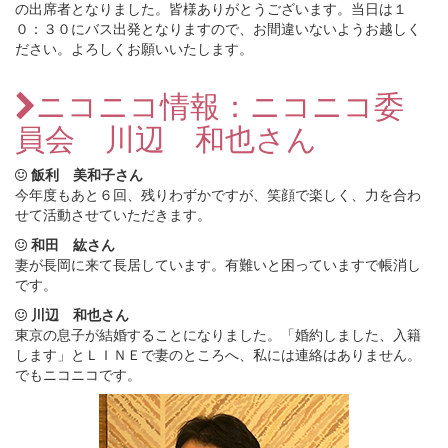
の出席者となりました。皆様ありがとうございます。当日は１
０：３０にバス出発となりますので、お間違いないようお越しく
ださい。よろしくお願いいたします。
ニコニコ情報：ニコニコ委
員会 川辺 和也さん
飯利 美和子さん
今年度もあと６回、残りわずかですが、笑顔で楽しく、力を合わ
せて活動させていただきます。
和田 紘さん
妻が長岡に来て長居しています。有難いと困っていますで帳消し
です。
川辺 和也さん
東京の息子が結婚することになりました。「婚約しました、入籍
します」とＬＩＮＥで妻のところへ、私には連絡はありません。
でもニコニコです。