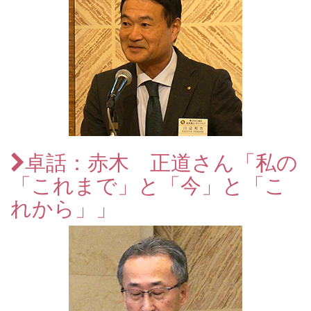
卓話：赤木 正道さん「私の
「これまで」と「今」と「こ
れから」」