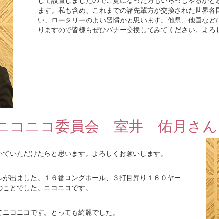
して設置しましたのでご覧になった方もいらっしゃるかと
ます。私も含め、これまでの諸先輩方が交換された世界各
い。ロータリーのよい習慣かと思います。他県、他国など
りますので皆様もぜひバナー交換してみてください。よろ
ニコニコ委員会 室井 佑月さん
いていただけたらと思います。よろしくお願いします。
ルが出ました。１６番ロングホール、３打目昇り１６０ヤー
のことでした。ニコニコです。
てニコニコです。とっても綺麗でした。