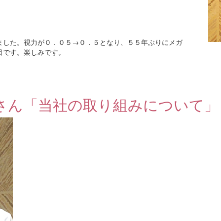
ました。視力が０．０５→０．５となり、５５年ぶりにメガ
目です。楽しみです。
さん「当社の取り組みについて」