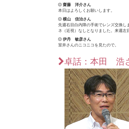
齋藤 洋介さん
本日はよろしくお願いします。
横山 信治さん
先週右目白内障の手術でレンズ交換し
ネ（近視）なしとなりました。来週左
伊丹 敏彦さん
室井さんのニコニコを見たので。
卓話：本田 浩