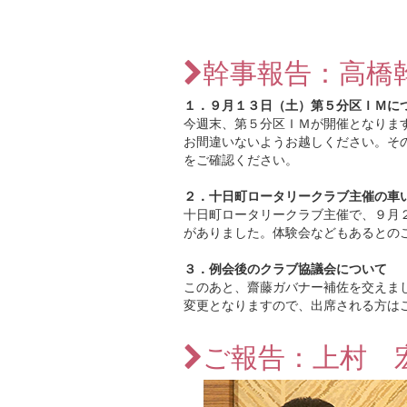
幹事報告：高橋
１．９月１３日（土）第５分区ＩＭに
今週末、第５分区ＩＭが開催となりま
お間違いないようお越しください。そ
をご確認ください。
２．十日町ロータリークラブ主催の車
十日町ロータリークラブ主催で、９月
がありました。体験会などもあるとの
３．例会後のクラブ協議会について
このあと、齋藤ガバナー補佐を交えま
変更となりますので、出席される方は
ご報告：上村 