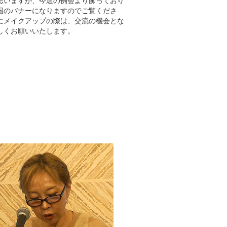
思いますが、今週の例会より飾っており
国のバナーになりますのでご覧くださ
にメイクアップの際は、交流の機会とな
しくお願いいたします。