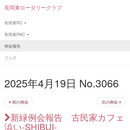
長岡東ロータリークラブ
長岡東RC
長岡東RAC
例会報告
リンク
2025年4月19日 No.3066
前の例会
次の例会
新緑例会報告 古民家カフェ
澁い-SHIBUI-、