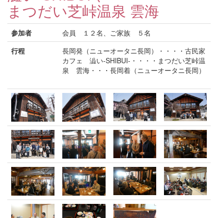
まつだい芝峠温泉 雲海
参加者
会員 １２名、ご家族 ５名
行程
長岡発（ニューオータニ長岡）・・・・古民家
カフェ 澁い-SHIBUI-・・・・まつだい芝峠温
泉 雲海・・・長岡着（ニューオータニ長岡）