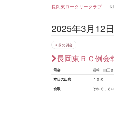
長岡東ロータリークラブ
長
2025年3月12日 
前の例会
長岡東ＲＣ例会
司会
岩崎 由三さ
本日の出席
４０名
会歌
それでこそロ