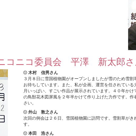
ニコニコ委員会 平澤 新太郎さ
木村 信男さん
３月８日に雪国植物園がオープンしましたが雪のため雪割
お待ちしています。また、私が企画、運営を任されている
月いっぱい、すごい作品が展示されています。４０年かけ
の鳥獣花木図屏風を２年半かけて作り上げた力作です。作
さい。
外山 敦之さん
次回の例会は２６日、雪国植物園に訪問です。雪割草がき
す。
本田 浩さん