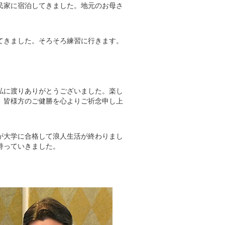
民家に宿泊してきました。地元のお母さ
てきました。そろそろ練習に行きます。
私に渡りありがとうございました。楽し
。皆様方のご健勝を心よりご祈念申し上
が大学に合格して浪人生活が終わりまし
持っていきました。