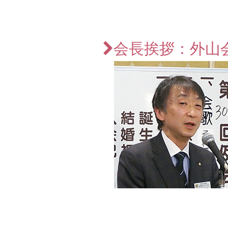
会長挨拶：外山