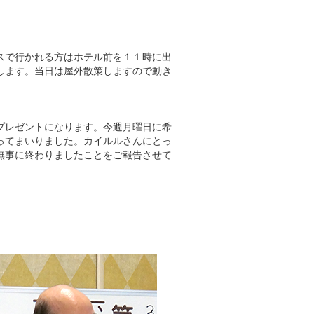
スで行かれる方はホテル前を１１時に出
します。当日は屋外散策しますので動き
プレゼントになります。今週月曜日に希
ってまいりました。カイルルさんにとっ
無事に終わりましたことをご報告させて