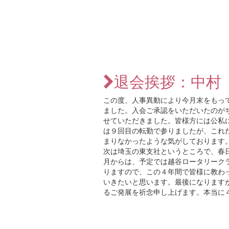
退会挨拶：中村
この度、人事異動により今月末をもっ
ました。入会ご承認をいただいたのが
せていただきました。皆様方には公私
は９回目の転勤で参りましたが、これ
まりなかったような気がしております
次は埼玉の東支社というところで、春
月からは、予定では越谷ロータリーク
りますので、この４年間で皆様に教わ
いきたいと思います。最後になります
るご発展を祈念申し上げます。本当に