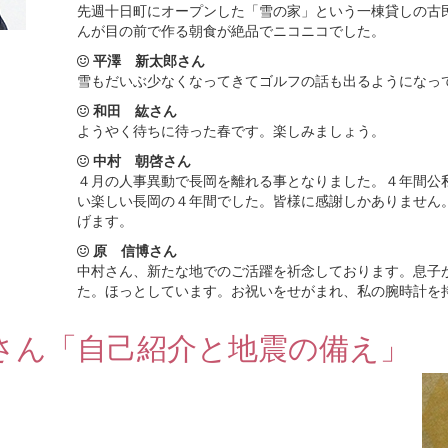
先週十日町にオープンした「雪の家」という一棟貸しの古
んが目の前で作る朝食が絶品でニコニコでした。
平澤 新太郎さん
雪もだいぶ少なくなってきてゴルフの話も出るようになっ
和田 紘さん
ようやく待ちに待った春です。楽しみましょう。
中村 朝啓さん
４月の人事異動で長岡を離れる事となりました。４年間公
い楽しい長岡の４年間でした。皆様に感謝しかありません
げます。
原 信博さん
中村さん、新たな地でのご活躍を祈念しております。息子
た。ほっとしています。お祝いをせがまれ、私の腕時計を
さん「自己紹介と地震の備え」