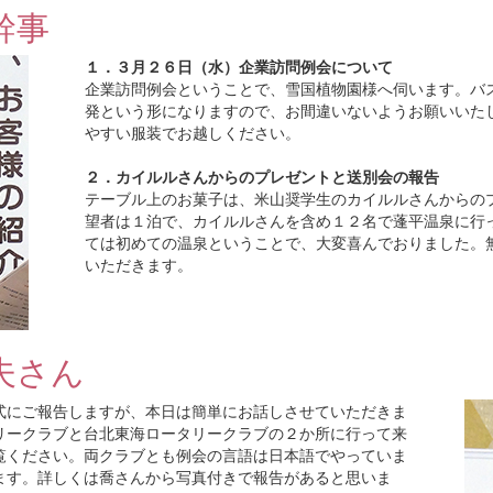
幹事
１．３月２６日（水）企業訪問例会について
企業訪問例会ということで、雪国植物園様へ伺います。バ
発という形になりますので、お間違いないようお願いいた
やすい服装でお越しください。
２．カイルルさんからのプレゼントと送別会の報告
テーブル上のお菓子は、米山奨学生のカイルルさんからの
望者は１泊で、カイルルさんを含め１２名で蓬平温泉に行
ては初めての温泉ということで、大変喜んでおりました。
いただきます。
夫さん
式にご報告しますが、本日は簡単にお話しさせていただきま
リークラブと台北東海ロータリークラブの２か所に行って来
覧ください。両クラブとも例会の言語は日本語でやっていま
ます。詳しくは喬さんから写真付きで報告があると思いま