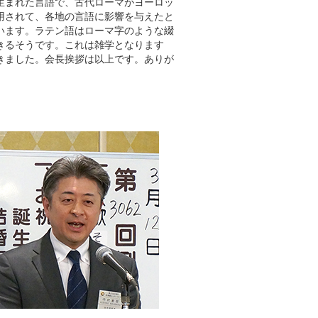
生まれた言語で、古代ローマがヨーロッ
用されて、各地の言語に影響を与えたと
います。ラテン語はローマ字のような綴
きるそうです。これは雑学となります
きました。会長挨拶は以上です。ありが