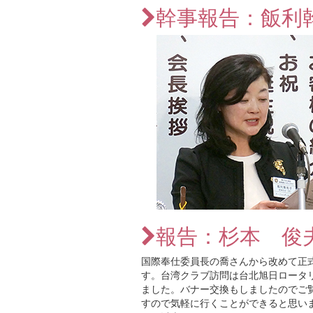
幹事報告：飯利
報告：杉本 俊
国際奉仕委員長の喬さんから改めて正
す。台湾クラブ訪問は台北旭日ロータ
ました。バナー交換もしましたのでご
すので気軽に行くことができると思い