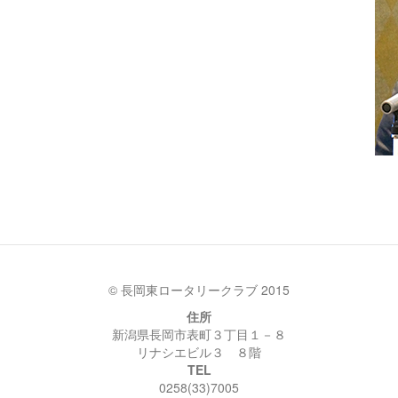
© 長岡東ロータリークラブ 2015
住所
新潟県長岡市表町３丁目１－８
リナシエビル３ ８階
TEL
0258(33)7005