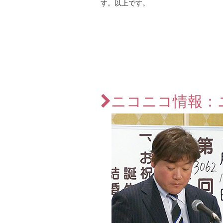
す。以上です。
ニコニコ情報：