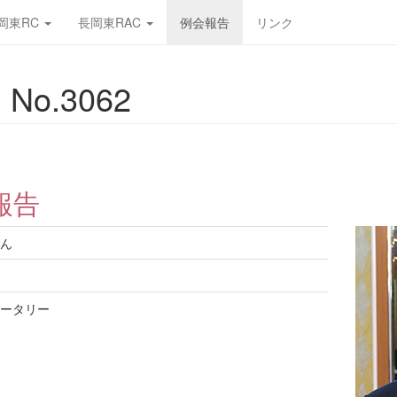
岡東RC
長岡東RAC
例会報告
リンク
No.3062
報告
ん
ータリー