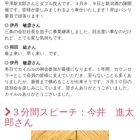
平澤新太郎さんとダブル投入です。３月８，９日と新潟酒の陣開
催です。皆様が楽しみまくれるよう奉仕いたします！岸はパシリ
要員で頑張ります！
伊丹 敏彦さん
三条の会社社長を息子に事業継承しました。目出度い事なのだけ
れど、とても変な気持ちです。
和田 紘さん
春よ来い、早く来い、です。
伊丹 敏彦さん
本日でカイルルの例会参加が最後になります。１年間、カウンセ
ラーとして会員の皆様に支えていただき、至らないことも多くあ
りましたが、最後まで務めることが出来そうです。３月１０日の
送別会を楽しみにしています。皆さんありがとうございました。
カイルルありがとうございました。
３分間スピーチ：今井 進太
郎さん