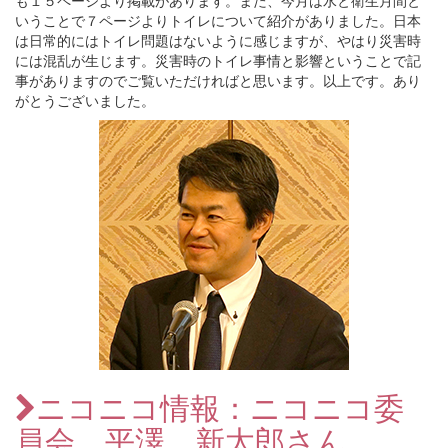
も１５ページより掲載があります。また、今月は水と衛生月間と
いうことで７ページよりトイレについて紹介がありました。日本
は日常的にはトイレ問題はないように感じますが、やはり災害時
には混乱が生じます。災害時のトイレ事情と影響ということで記
事がありますのでご覧いただければと思います。以上です。あり
がとうございました。
ニコニコ情報：ニコニコ委
員会 平澤 新太郎さん