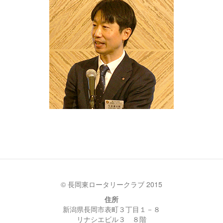
© 長岡東ロータリークラブ 2015
住所
新潟県長岡市表町３丁目１－８
リナシエビル３ ８階