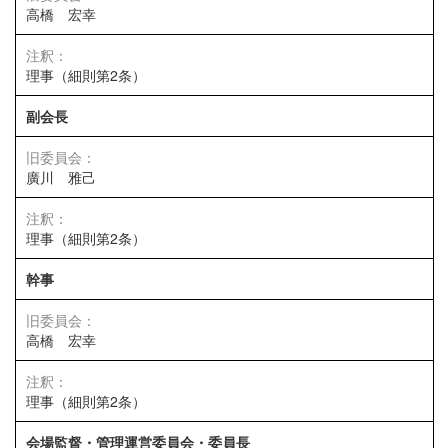
高橋 宏幸
理事（細則第2条）
副会長
廣川 雅己
理事（細則第2条）
幹事
高橋 宏幸
理事（細則第2条）
会場監督・管理運営委員会・委員長