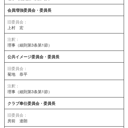
会員増強委員会・委員長
上村 宏
理事（細則第3条第1節）
公共イメージ委員会・委員長
菊地 恭平
理事（細則第3条第1節）
クラブ奉仕委員会・委員長
房前 達朗