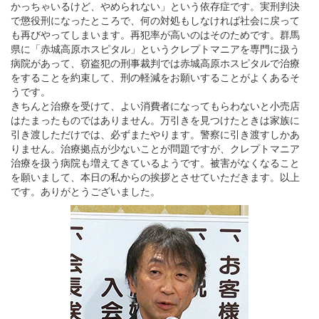
かっちゃいるけど、やめられない」という依存症です。実刑判決
で懲役刑になったところで、何の対処もしなければ社会に戻って
も再びやってしまいます。再犯率が高いのはそのためです。群馬
県に「赤城高原ホスピタル」というクレプトマニアを専門に扱う
病院があって、窃盗犯の刑事裁判では赤城高原ホスピタルで治療
をすることを約束して、刑の軽減をお願いすることがよくあるそ
うです。
きちんと治療を受けて、よい消費者になってもらわないと小売店
はたまったものではありません。万引きを見つけたときは家族に
引き渡しただけでは、必ずまたやります。警察に引き渡すしかあ
りません。治療拠点が少ないことが問題ですが、クレプトマニア
治療を扱う病院も増えてきているようです。被害がなくなること
を願いまして、本日の私からの挨拶とさせていただきます。以上
です。ありがとうございました。