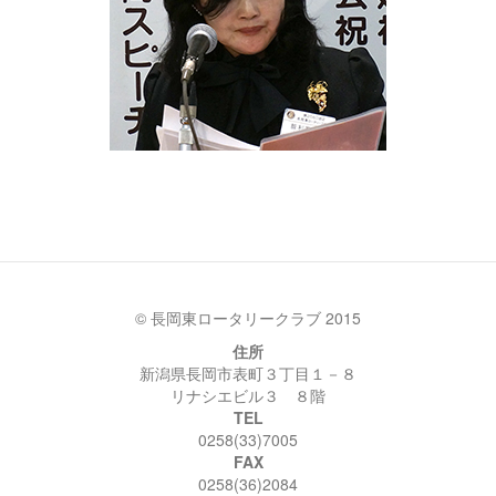
© 長岡東ロータリークラブ 2015
住所
新潟県長岡市表町３丁目１－８
リナシエビル３ ８階
TEL
0258(33)7005
FAX
0258(36)2084