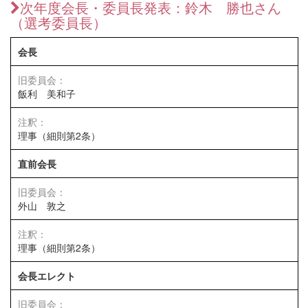
次年度会長・委員長発表：鈴木 勝也さん
（選考委員長）
会長
飯利 美和子
理事（細則第2条）
直前会長
外山 敦之
理事（細則第2条）
会長エレクト