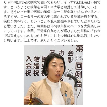
り９年間は指定の病院で働いてもらい、そうすれば返済は不要で
す、というような政策を全国１３大学と連携して補助していま
す。そういった形で医師の確保には一生懸命取り組んでいるとこ
ろですが、ロータリーの友の中に書かれている地域医療を守る、
疾病予防を行う、ということを私も勉強をさせていただきたいな
と思いました。また、毎回私は俳句や川柳のページを大変楽しみ
にしています。今回、三遊亭白鳥さんが選びました川柳の「お金
では買えないものをつかむ汗」これを今日は心に刻み過ごしたい
と思います。以上です。ありがとうございました。