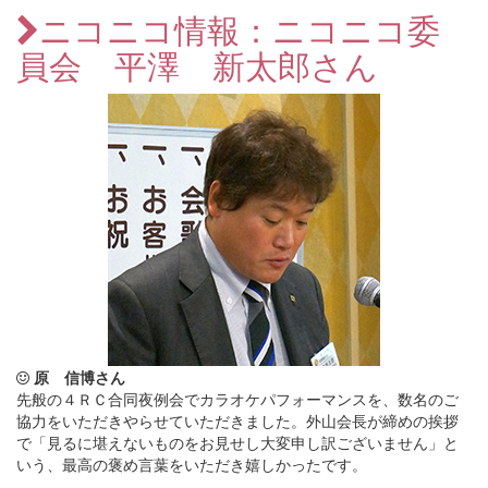
ニコニコ情報：ニコニコ委
員会 平澤 新太郎さん
原 信博さん
先般の４ＲＣ合同夜例会でカラオケパフォーマンスを、数名のご
協力をいただきやらせていただきました。外山会長が締めの挨拶
で「見るに堪えないものをお見せし大変申し訳ございません」と
いう、最高の褒め言葉をいただき嬉しかったです。