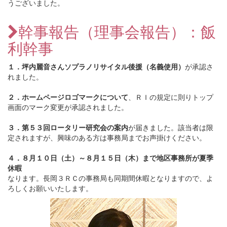
うございました。
幹事報告（理事会報告）：飯
利幹事
１．坪内麗音さんソプラノリサイタル後援（名義使用）
が承認さ
れました。
２．ホームページロゴマークについて
、ＲＩの規定に則りトップ
画面のマーク変更が承認されました。
３．第５３回ロータリー研究会の案内
が届きました。該当者は限
定されますが、興味のある方は事務局までお声掛けください。
４．８月１０日（土）～８月１５日（木）まで地区事務所が夏季
休暇
なります。長岡３ＲＣの事務局も同期間休暇となりますので、よ
ろしくお願いいたします。