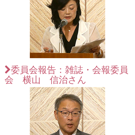
委員会報告：雑誌・会報委員
会 横山 信治さん