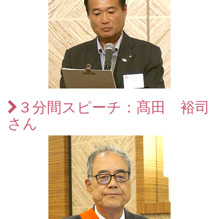
３分間スピーチ：髙田 裕司
さん