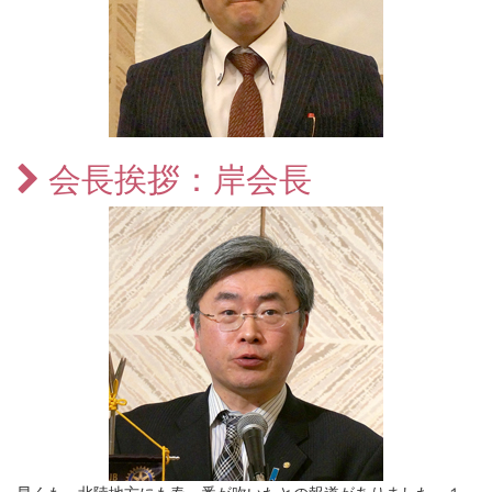
会長挨拶：岸会長