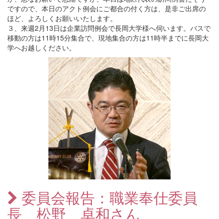
ですので、本日のアクト例会にご都合の付く方は、是非ご出席の
ほど、よろしくお願いいたします。
３、来週2月13日は企業訪問例会で長岡大学様へ伺います。バスで
移動の方は11時15分集合で、現地集合の方は11時半までに長岡大
学へお越しください。
委員会報告：職業奉仕委員
長 松野 卓和さん