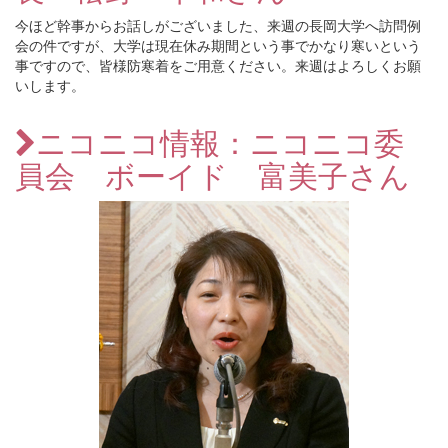
今ほど幹事からお話しがございました、来週の長岡大学へ訪問例
会の件ですが、大学は現在休み期間という事でかなり寒いという
事ですので、皆様防寒着をご用意ください。来週はよろしくお願
いします。
ニコニコ情報：ニコニコ委
員会 ボーイド 富美子さん