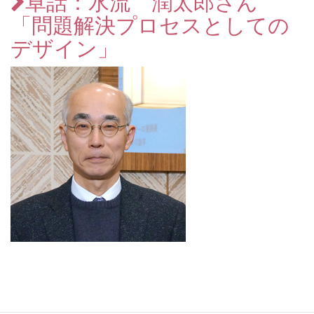
卓話：水流 潤太郎さん
「問題解決プロセスとしての
デザイン」