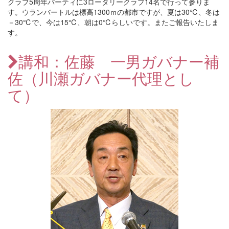
クラブ5周年パーティに3ロータリークラブ14名で行って参りま
す。ウランバートルは標高1300ｍの都市ですが、夏は30℃、冬は
－30℃で、今は15℃、朝は0℃らしいです。またご報告いたしま
す。
講和：佐藤 一男ガバナー補
佐（川瀬ガバナー代理とし
て）