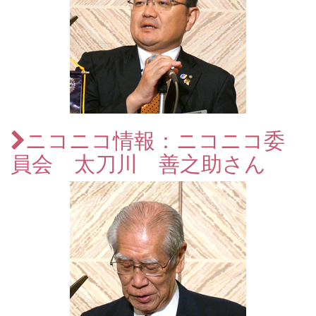
ニコニコ情報：ニコニコ委
員会 太刀川 善之助さん