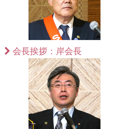
会長挨拶：岸会長