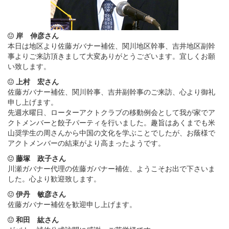
岸 伸彦さん
本日は地区より佐藤ガバナー補佐、関川地区幹事、吉井地区副幹
事よりご来訪頂きまして大変ありがとうございます。宜しくお願
い致します。
上村 宏さん
佐藤ガバナー補佐、関川幹事、吉井副幹事のご来訪、心より御礼
申し上げます。
先週水曜日、ローターアクトクラブの移動例会として我が家でア
クトメンバーと餃子パーティを行いました。趣旨はあくまでも米
山奨学生の周さんから中国の文化を学ぶことでしたが、お蔭様で
アクトメンバーの結束がより高まったようです。
藤塚 政子さん
川瀬ガバナー代理の佐藤ガバナー補佐、ようこそお出で下さいま
した。心より歓迎致します。
伊丹 敏彦さん
佐藤ガバナー補佐を歓迎申し上げます。
和田 紘さん