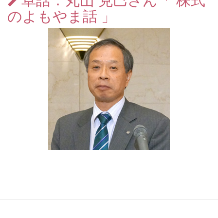
のよもやま話 」