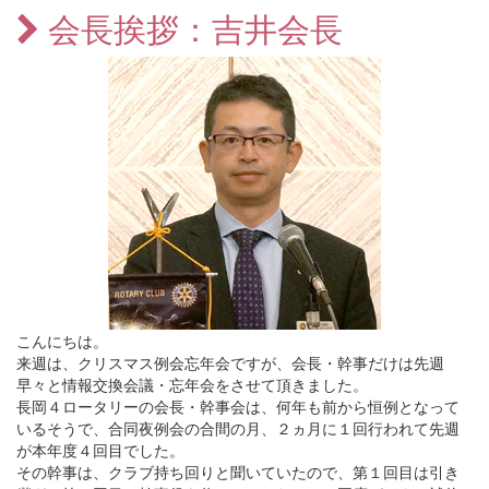
会長挨拶：吉井会長
こんにちは。
来週は、クリスマス例会忘年会ですが、会長・幹事だけは先週
早々と情報交換会議・忘年会をさせて頂きました。
長岡４ロータリーの会長・幹事会は、何年も前から恒例となって
いるそうで、合同夜例会の合間の月、２ヵ月に１回行われて先週
が本年度４回目でした。
その幹事は、クラブ持ち回りと聞いていたので、第１回目は引き