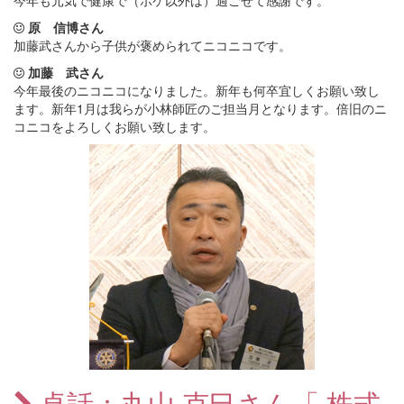
今年も元気で健康で（ボケ以外は）過ごせて感謝です。
原 信博さん
加藤武さんから子供が褒められてニコニコです。
加藤 武さん
今年最後のニコニコになりました。新年も何卒宜しくお願い致し
ます。新年1月は我らが小林師匠のご担当月となります。倍旧のニ
コニコをよろしくお願い致します。
卓話：丸山 克巳さん「 株式