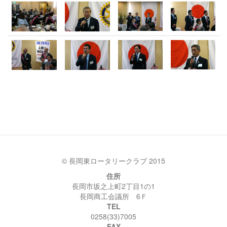
© 長岡東ロータリークラブ 2015
住所
長岡市坂之上町2丁目1の1
長岡商工会議所 6Ｆ
TEL
0258(33)7005
FAX