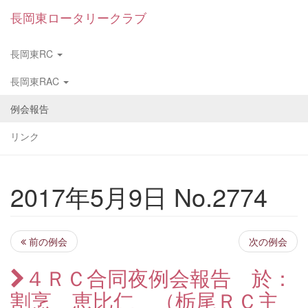
長岡東ロータリークラブ
長岡東RC
長岡東RAC
例会報告
リンク
2017年5月9日 No.2774
前の例会
次の例会
４ＲＣ合同夜例会報告 於：
割烹 恵比仁 （栃尾ＲＣ主