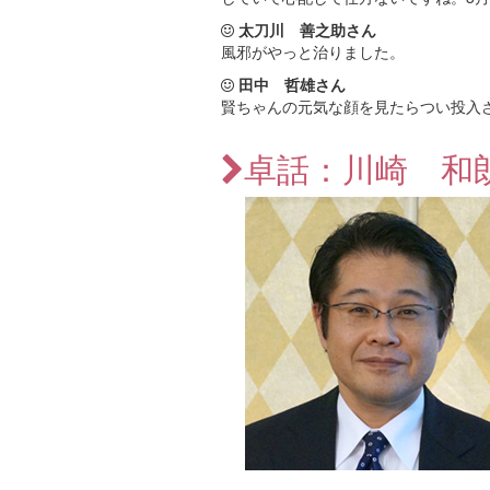
太刀川 善之助さん
風邪がやっと治りました。
田中 哲雄さん
賢ちゃんの元気な顔を見たらつい投入
卓話：川崎 和