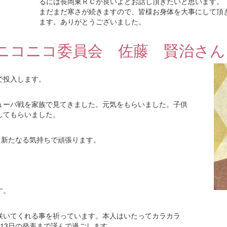
るには長岡東ＲＣが良いよとお話し頂きたいと思います。
まだまだ寒さが続きますので、皆様お身体を大事にして頂
ます。ありがとうございました。
ニコニコ委員会 佐藤 賢治さん
で投入します。
ューバ戦を家族で見てきました。元気をもらいました。子供
してもらいました。
。新たなる気持ちで頑張ります。
す。
咲いてくれる事を祈っています。本人はいたってカラカラ
13日の発表まで謹んで過ごします。