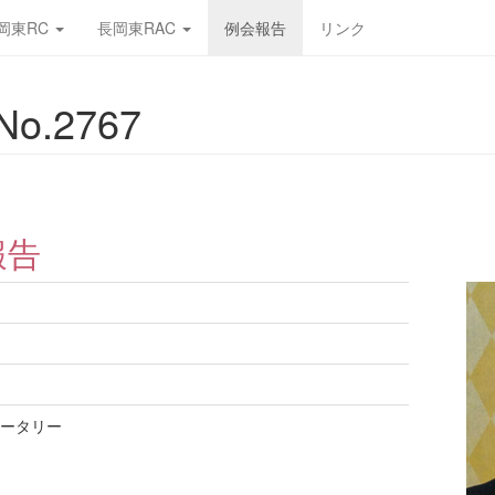
岡東RC
長岡東RAC
例会報告
リンク
o.2767
報告
ん
ータリー