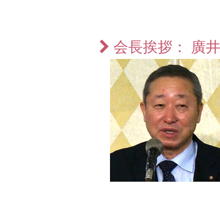
会長挨拶： 廣