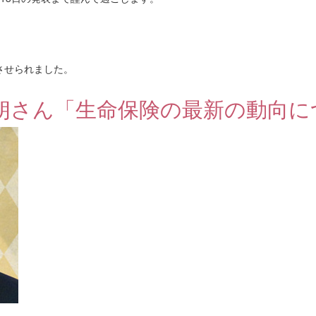
させられました。
朗さん「生命保険の最新の動向に