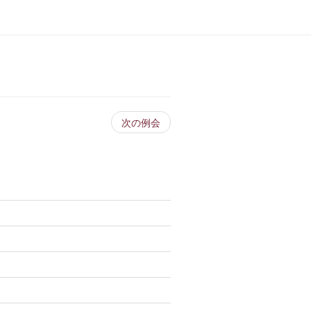
次の例会
）