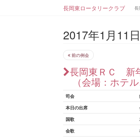
長岡東ロータリークラブ
長
2017年1月11日 
前の例会
長岡東ＲＣ 新
（会場：ホテル
司会
本日の出席
国歌
会歌