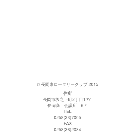
© 長岡東ロータリークラブ 2015
住所
長岡市坂之上町2丁目1の1
長岡商工会議所 6Ｆ
TEL
0258(33)7005
FAX
0258(36)2084