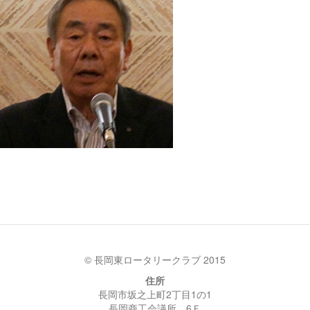
© 長岡東ロータリークラブ 2015
住所
長岡市坂之上町2丁目1の1
長岡商工会議所 6Ｆ