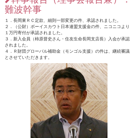
難波幹事
１．長岡東ＲＣ定款、細則一部変更の件、承認されました。
２．（公財）ボーイスカウト日本連盟支援金の件、ニコニコより
１万円寄付が承認されました。
３．新入会員（柿原督史さん・住友生命長岡支店長）入会が承認
されました。
４．Ｒ財団グローバル補助金（モンゴル支援）の件は、継続審議
とさせていただきます。