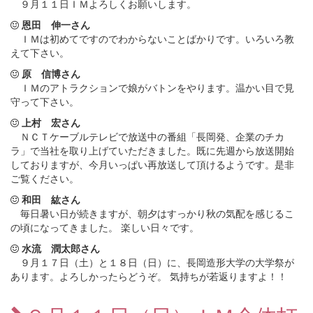
９月１１日ＩＭよろしくお願いします。
恩田 伸一さん
ＩＭは初めてですのでわからないことばかりです。いろいろ教
えて下さい。
原 信博さん
ＩＭのアトラクションで娘がバトンをやります。温かい目で見
守って下さい。
上村 宏さん
ＮＣＴケーブルテレビで放送中の番組「長岡発、企業のチカ
ラ」で当社を取り上げていただきました。既に先週から放送開始
しておりますが、今月いっぱい再放送して頂けるようです。是非
ご覧ください。
和田 紘さん
毎日暑い日が続きますが、朝夕はすっかり秋の気配を感じるこ
の頃になってきました。 楽しい日々です。
水流 潤太郎さん
９月１７日（土）と１８日（日）に、長岡造形大学の大学祭が
あります。よろしかったらどうぞ。 気持ちが若返りますよ！！