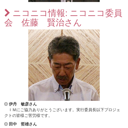
ニコニコ情報: ニコニコ委員
会 佐藤 賢治さん
伊丹 敏彦さん
ＩＭにご協力ありがとうございます。実行委員長以下プロジェ
クトの皆様ご苦労様です。
田中 哲雄さん