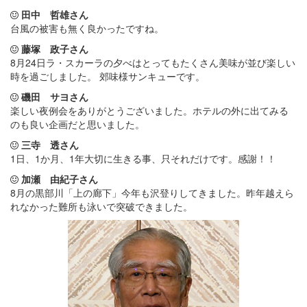
田中 哲雄さん
台風の被害も無く良かったですね。
藤塚 政子さん
8月24日ラ・スカーラの夕べはとってもたくさん美味が並び楽しい
時を過ごしました。 郊味様サンキューです。
磯田 サヨさん
楽しい夜例会をありがとうございました。ホテルの外に出てみる
のも良い企画だと思いました。
三寺 透さん
1日、1か月、1年大切に生きる事、只それだけです。感謝！！
加瀬 由紀子さん
8月の黒部川「上の廊下」今年も沢登りしてきました。昨年越えら
れなかった難所も泳いで突破できました。