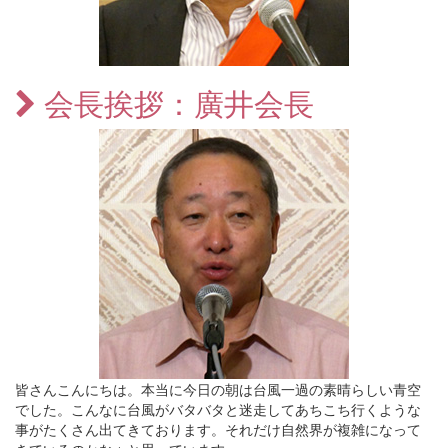
会長挨拶：廣井会長
皆さんこんにちは。本当に今日の朝は台風一過の素晴らしい青空
でした。こんなに台風がバタバタと迷走してあちこち行くような
事がたくさん出てきております。それだけ自然界が複雑になって