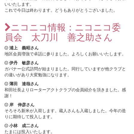
いいたします。
これで今日は終わります。どうもありがとうございました。
ニコニコ情報：ニコニコ委
員会 太刀川 善之助さん
浦上 義昭さん
地区会員増強で卓話に参りました。よろしくお願いいたします。
伊丹 敏彦さん
ガバナー公式訪問が始まりました。同行していますが他クラブと
の違いがあり大変勉強になります。
薄田 達哉さん
和田社長よりローターアクトクラブの会員紹介を頂きました。感
謝！
岸 伸彦さん
そろそろ新米が入荷します。蔵人さんも入蔵しました。今年の造
りに期待して投入します。
小林 成二さん
たまには投入いたします。