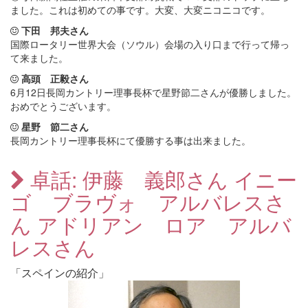
ました。これは初めての事です。大変、大変ニコニコです。
下田 邦夫さん
国際ロータリー世界大会（ソウル）会場の入り口まで行って帰っ
て来ました。
高頭 正毅さん
6月12日長岡カントリー理事長杯で星野節二さんが優勝しました。
おめでとうございます。
星野 節二さん
長岡カントリー理事長杯にて優勝する事は出来ました。
卓話: 伊藤 義郎さん イニー
ゴ ブラヴォ アルバレスさ
ん アドリアン ロア アルバ
レスさん
「スペインの紹介」