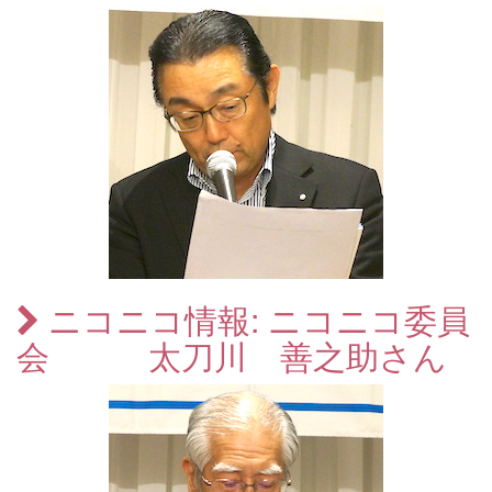
ニコニコ情報: ニコニコ委員
会 太刀川 善之助さん