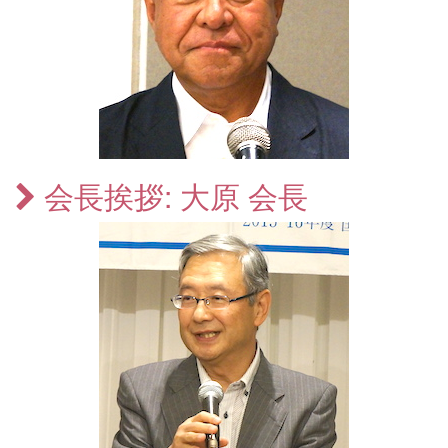
会長挨拶: 大原 会長