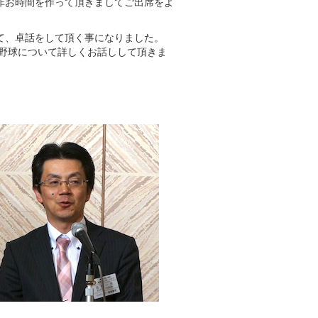
非お時間を作って頂きましてご出席をよ
て、卓話をして頂く事になりました。
、野球について詳しくお話しして頂きま