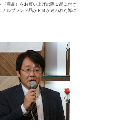
ンド商品）をお買い上げの際１品に付き
ョナルブランド品かＰＢか迷われた際に