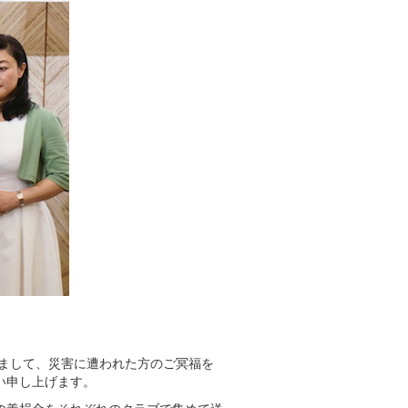
きまして、災害に遭われた方のご冥福を
い申し上げます。