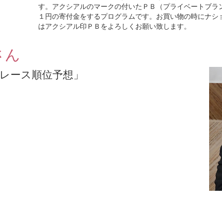
す。アクシアルのマークの付いたＰＢ（プライベートブラ
１円の寄付金をするプログラムです。お買い物の時にナシ
はアクシアル印ＰＢをよろしくお願い致します。
さん
トレース順位予想」