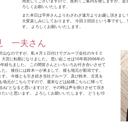
用意してございますので、改めてご案内を致しますが、是
ろしくお願いいたします。
また本日は平井さんよりわざわざ遠方よりお越し頂きまし
大変楽しみにしております。 今回２回目という事ですし
す。 よろしくお願いいたします。
見 一夫さん
が沢山なのですが、私４月１日付けでグループ会社のＮＥＣ
大宮に転勤になりました。 思い起こせば10年前2006年の
0年経ちました。 この間皆さんといろいろお付き合いさせて
した。 後任には鈴木一が来まして、彼も地元が新潟です。
ます。 今後とも引き続き当社グループ、及び鈴木、古見を
私も地元がこちらですので、週末などは結構こちらに帰って
るね”となると思いますけど、その時は声を掛けさせて頂き
たいと思います。 よろしくお願いいたします。 どうも10