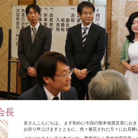
会長
皆さんこんにちは。 まず初めに今回の熊本地震災害にお
お祈り申上げますとともに、色々被災された方々にお見舞