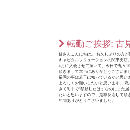
転勤ご挨拶: 古
皆さんこんにちは。 お久しぶりの方
キャピタルソリューションの関東支店、
4月に入会させて頂いて、今日で丸々1
頂きまして本当にありがとうございま
長岡の事は若干は知っているかと思い
よろしくお願いしたいと思います。 
きて町中で“移動したはずなのにまた居
たいと思いますので、是非反応して頂き
年間ありがとうございました。