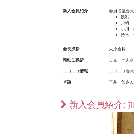
新入会員紹介
会員増強委員
飯利 
川崎 
小川 
鈴木 
会長挨拶
大原会長
転勤ご挨拶
古見 一夫さ
ニコニコ情報
ニコニコ委員
卓話
平井 勉さん
新入会員紹介: 