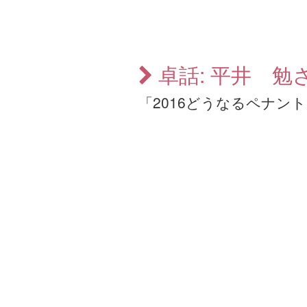
卓話: 平井 勉
「2016どうなるペナン