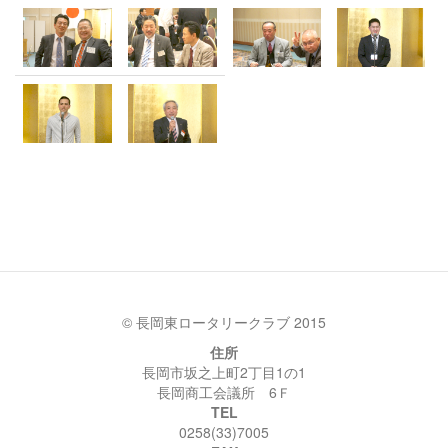
© 長岡東ロータリークラブ 2015
住所
長岡市坂之上町2丁目1の1
長岡商工会議所 6Ｆ
TEL
0258(33)7005