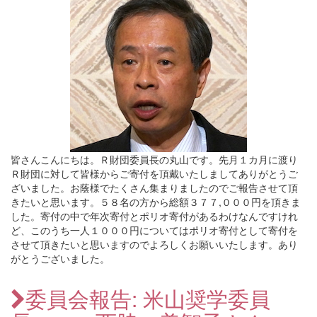
皆さんこんにちは。Ｒ財団委員長の丸山です。先月１カ月に渡り
Ｒ財団に対して皆様からご寄付を頂戴いたしましてありがとうご
ざいました。お蔭様でたくさん集まりましたのでご報告させて頂
きたいと思います。５８名の方から総額３７７,０００円を頂きま
した。寄付の中で年次寄付とポリオ寄付があるわけなんですけれ
ど、このうち一人１０００円についてはポリオ寄付として寄付を
させて頂きたいと思いますのでよろしくお願いいたします。あり
がとうございました。
委員会報告: 米山奨学委員