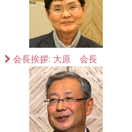
会長挨拶: 大原 会長