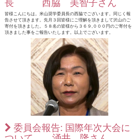
長 西脇 美智子さん
皆様こんにちは。米山奨学委員長の西脇でございます。同じく報
告させて頂きます。先月３回皆様にご理解を頂きまして沢山のご
寄付を頂きました。５８名の皆様から３６９,０００円のご寄付を
頂きました事をご報告いたします。以上でございます。
委員会報告: 国際年次大会に
ついて 涌井 隆さん