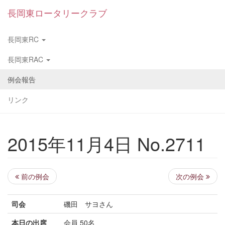
長岡東ロータリークラブ
長岡東RC
長岡東RAC
例会報告
リンク
2015年11月4日 No.2711
前の例会
次の例会
司会
磯田 サヨさん
本日の出席
会員 50名