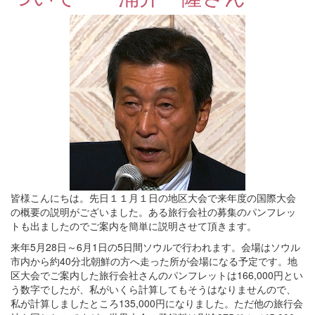
皆様こんにちは。先日１１月１日の地区大会で来年度の国際大会
の概要の説明がございました。ある旅行会社の募集のパンフレッ
トも出ましたのでご案内を簡単に説明させて頂きます。
来年5月28日～6月1日の5日間ソウルで行われます。会場はソウル
市内から約40分北朝鮮の方へ走った所が会場になる予定です。地
区大会でご案内した旅行会社さんのパンフレットは166,000円とい
う数字でしたが、私がいくら計算してもそうはなりませんので、
私が計算しましたところ135,000円になりました。ただ他の旅行会