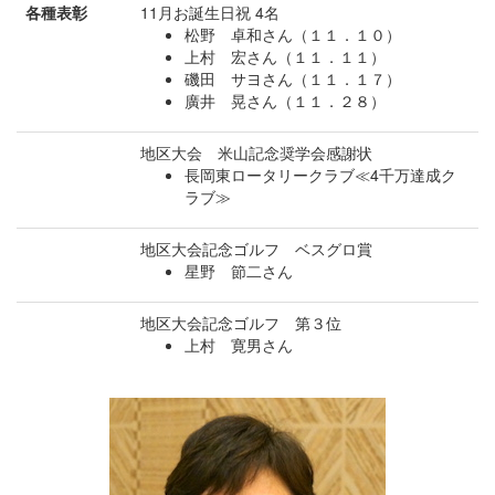
各種表彰
11月お誕生日祝 4名
松野 卓和さん（１１．１０）
上村 宏さん（１１．１１）
磯田 サヨさん（１１．１７）
廣井 晃さん（１１．２８）
地区大会 米山記念奨学会感謝状
長岡東ロータリークラブ≪4千万達成ク
ラブ≫
地区大会記念ゴルフ ベスグロ賞
星野 節二さん
地区大会記念ゴルフ 第３位
上村 寛男さん