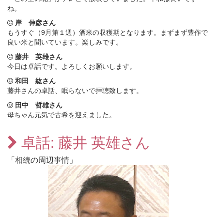
ね。
岸 伸彦さん
もうすぐ（9月第１週）酒米の収穫期となります。まずまず豊作で
良い米と聞いています。楽しみです。
藤井 英雄さん
今日は卓話です。よろしくお願いします。
和田 紘さん
藤井さんの卓話、眠らないで拝聴致します。
田中 哲雄さん
母ちゃん元気で古希を迎えました。
卓話: 藤井 英雄さん
「相続の周辺事情」