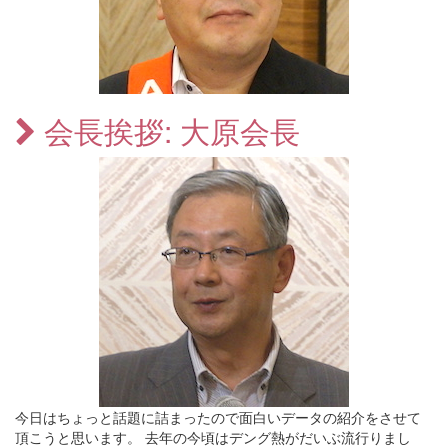
会長挨拶: 大原会長
今日はちょっと話題に詰まったので面白いデータの紹介をさせて
頂こうと思います。 去年の今頃はデング熱がだいぶ流行りまし