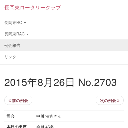
長岡東ロータリークラブ
長岡東RC
長岡東RAC
例会報告
リンク
2015年8月26日 No.2703
前の例会
次の例会
司会
中川 清宜さん
本日の出席
会員 46名