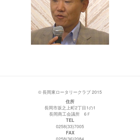
© 長岡東ロータリークラブ 2015
住所
長岡市坂之上町2丁目1の1
長岡商工会議所 6Ｆ
TEL
0258(33)7005
FAX
0258(36)2084