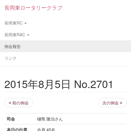
長岡東ロータリークラブ
長岡東RC
長岡東RAC
例会報告
リンク
2015年8月5日 No.2701
前の例会
次の例会
司会
樋熊 隆治さん
本日の出席
会員 45名