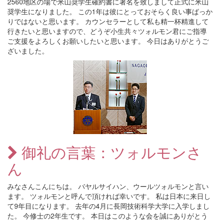
2560地区の場で米山奨学生確約書に署名を致しまして正式に米山
奨学生になりました。 この1年は彼にとっておそらく良い事ばっか
りではないと思います。 カウンセラーとして私も精一杯精進して
行きたいと思いますので、どうぞ小生共々ツォルモン君にご指導
ご支援をよろしくお願いしたいと思います。 今日はありがとうご
ざいました。
御礼の言葉：ツォルモンさ
ん
みなさんこんにちは。 バヤルサイハン、ウールツォルモンと言い
ます。 ツォルモンと呼んで頂ければ幸いです。 私は日本に来日し
て9年目になります。 去年の4月に長岡技術科学大学に入学しまし
た。 今修士の2年生です。 本日はこのような会を誠にありがとう