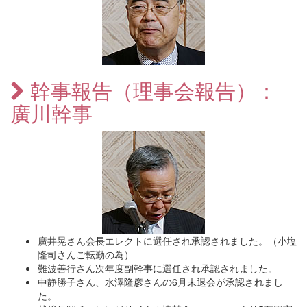
幹事報告（理事会報告）：
廣川幹事
廣井晃さん会長エレクトに選任され承認されました。（小塩
隆司さんご転勤の為）
難波善行さん次年度副幹事に選任され承認されました。
中静勝子さん、水澤隆彦さんの6月末退会が承認されまし
た。