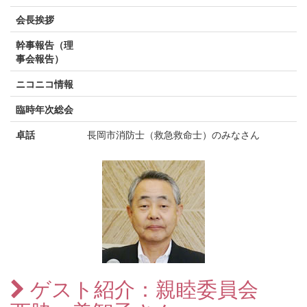
会長挨拶
幹事報告（理
事会報告）
ニコニコ情報
臨時年次総会
卓話
長岡市消防士（救急救命士）のみなさん
ゲスト紹介：親睦委員会