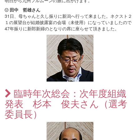
明日から九州フルムーンの旅に出かけます。
田中 哲雄さん
31日、母ちゃんと久し振りに新潟へ行って来ました。ネクスト２
１の展望台が結婚披露宴の会場（未使用）になっていましたので
47年振りに新郎新婦のとなりの席に座らせて頂きました。
臨時年次総会：次年度組織
発表 杉本 俊夫さん（選考
委員長）