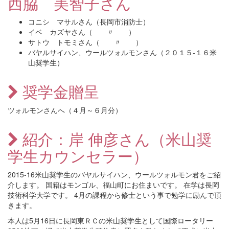
西脇 美智子さん
コニシ マサルさん（長岡市消防士）
イベ カズヤさん（ 〃 ）
サトウ トモミさん（ 〃 ）
バヤルサイハン、ウールツォルモンさん（２０１５-１６米
山奨学生）
奨学金贈呈
ツォルモンさんへ（４月～６月分）
紹介：岸 伸彦さん（米山奨
学生カウンセラー）
2015‐16米山奨学生のバヤルサイハン、ウールツォルモン君をご紹
介します。 国籍はモンゴル、福山町にお住まいです。 在学は長岡
技術科学大学です。 4月の課程から修士という事で勉学に励んで頂
きます。
本人は5月16日に長岡東ＲＣの米山奨学生として国際ロータリー